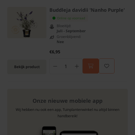
Buddleja davidii 'Nanho Purple'
Online op voorraad
Bloeitijd:
Juli - September
Groenblijvend:
Nee
€6,95
Bekijk product
Onze nieuwe mobiele app
Wij hebben nu ook een app, Tuinplantenwinkel nu altijd binnen
handbereik!