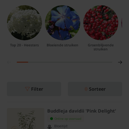
Top 20 - Heesters
Bloeiende struiken
Groenblijvende
struiken
Filter
Sorteer
Buddleja davidii 'Pink Delight'
Online op voorraad
Bloeitijd: