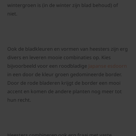
wintergroen is (in de winter zijn blad behoud) of
niet.
Ook de bladkleuren en vormen van heesters zijn erg
divers en leveren mooie combinaties op. Kies
bijvoorbeeld voor een roodbladige
Japanse esdoorn
in een door de kleur groen gedomineerde border.
Door de rode bladeren krijgt de border een mooi
accent en komen de andere planten nog meer tot
hun recht.
Heesters combineren ook erg fraai met vaste