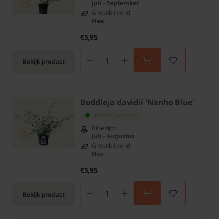
Juli - September
Groenblijvend:
Nee
€5,95
Bekijk product
Buddleja davidii 'Nanho Blue'
Online op voorraad
Bloeitijd:
Juli - Augustus
Groenblijvend:
Nee
€5,95
Bekijk product