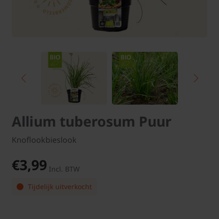
Allium tuberosum Puur
Knoflookbieslook
€3,99
Incl. BTW
Tijdelijk uitverkocht