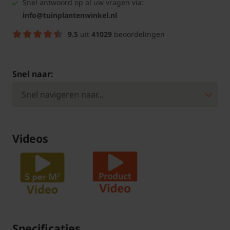
Snel antwoord op al uw vragen via:
info@tuinplantenwinkel.nl
9.5
uit
41029
beoordelingen
Snel naar:
Videos
Specificaties