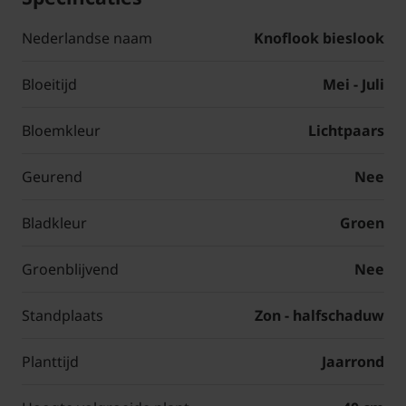
Nederlandse naam
Knoflook bieslook
Bloeitijd
Mei - Juli
Bloemkleur
Lichtpaars
Geurend
Nee
Bladkleur
Groen
Groenblijvend
Nee
Standplaats
Zon - halfschaduw
Planttijd
Jaarrond