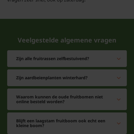
Veelgestelde algemene vragen
Tuinplantenwinkel.nl is gecertificeerd onder
Zijn alle fruitrassen zelfbestuivend?
nummer 110920
Zijn aardbeienplanten winterhard?
Waarom kunnen de oude fruitbomen niet
online besteld worden?
Blijft een laagstam fruitboom ook echt een
kleine boom?