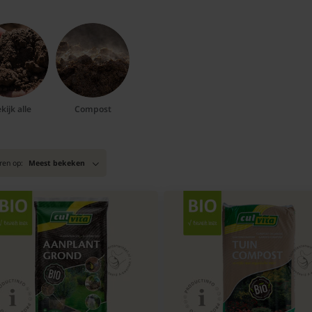
kijk alle
Compost
ren op:
Meest bekeken