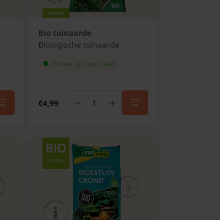
Bio tuinaarde
Biologische tuinaarde
Online op voorraad
€4,99