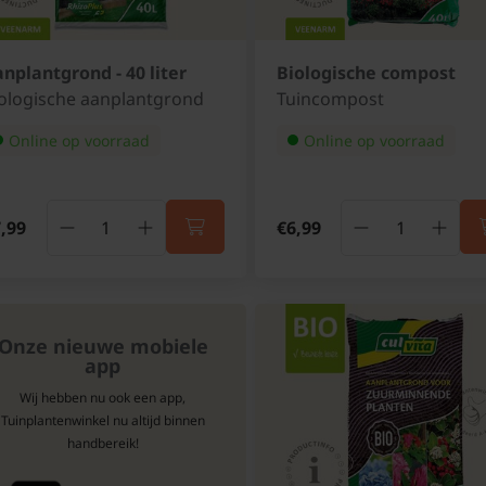
nplantgrond - 40 liter
Biologische compost
ologische aanplantgrond
Tuincompost
Online op voorraad
Online op voorraad
,99
€6,99
Onze nieuwe mobiele
app
Wij hebben nu ook een app,
Tuinplantenwinkel nu altijd binnen
handbereik!