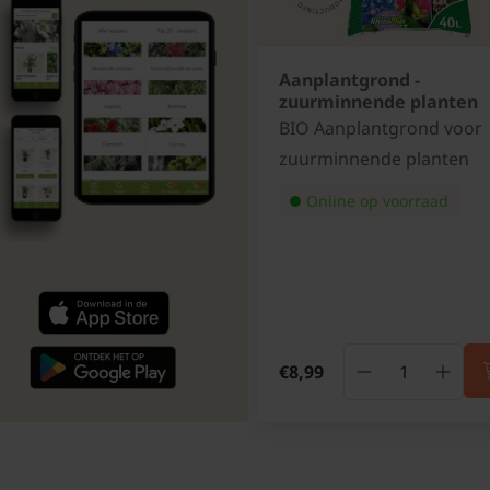
Aanplantgrond -
zuurminnende planten
BIO Aanplantgrond voor
zuurminnende planten
Online op voorraad
€8,99