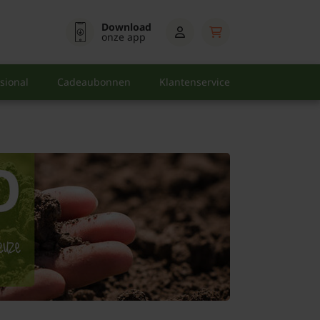
Download
onze app
sional
Cadeaubonnen
Klantenservice