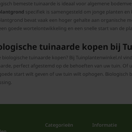
ogisch bemeste tuinaarde is ideaal voor algemene bodemve
lantgrond
specifiek is samengesteld om jonge planten en
lantgrond bevat vaak een hoger gehalte aan organische mes
een goede wortelontwikkeling en een snelle start van de pl
ologische tuinaarde kopen bij T
je biologische tuinaarde kopen? Bij Tuinplantenwinkel.nl vin
aarde, perfect afgestemd op de behoeften van uw tuin. Of 
goede start wilt geven of uw tuin wilt ophogen. Biologisch 
ssing.
Categorieën
Informatie
den