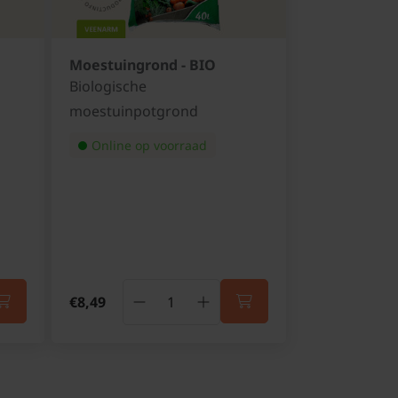
Moestuingrond - BIO
Biologische
moestuinpotgrond
Online op voorraad
€8,49