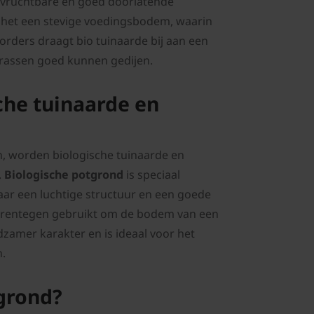
n vruchtbare en goed doorlatende
t het een stevige voedingsbodem, waarin
orders draagt bio tuinaarde bij aan een
grassen goed kunnen gedijen.
sche tuinaarde en
n, worden biologische tuinaarde en
.
Biologische potgrond
is speciaal
ar een luchtige structuur en een goede
rentegen gebruikt om de bodem van een
edzamer karakter en is ideaal voor het
.
tgrond?