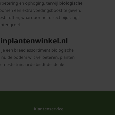
rbetering en ophoging, terwijl
biologische
 bomen een extra voedingsboost te geven.
tstoffen, waardoor het direct bijdraagt
antengroei.
uinplantenwinkel.nl
d je een breed assortiment biologische
u nu de bodem wilt verbeteren, planten
bemeste tuinaarde biedt de ideale
Klantenservice