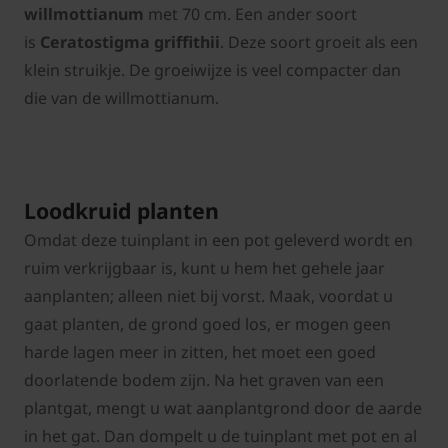
willmottianum
met 70 cm. Een ander soort
is
Ceratostigma griffithii
. Deze soort groeit als een
klein struikje. De groeiwijze is veel compacter dan
die van de willmottianum.
Loodkruid planten
Omdat deze tuinplant in een pot geleverd wordt en
ruim verkrijgbaar is, kunt u hem het gehele jaar
aanplanten; alleen niet bij vorst. Maak, voordat u
gaat planten, de grond goed los, er mogen geen
harde lagen meer in zitten, het moet een goed
doorlatende bodem zijn. Na het graven van een
plantgat, mengt u wat aanplantgrond door de aarde
in het gat. Dan dompelt u de tuinplant met pot en al