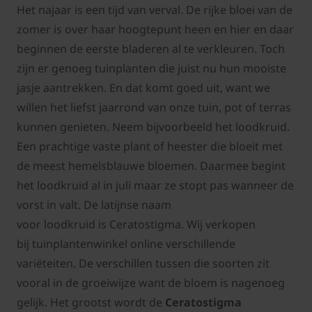
Het najaar is een tijd van verval. De rijke bloei van de
zomer is over haar hoogtepunt heen en hier en daar
beginnen de eerste bladeren al te verkleuren. Toch
zijn er genoeg tuinplanten die juist nu hun mooiste
jasje aantrekken. En dat komt goed uit, want we
willen het liefst jaarrond van onze tuin, pot of terras
kunnen genieten. Neem bijvoorbeeld het loodkruid.
Een prachtige vaste plant of heester die bloeit met
de meest hemelsblauwe bloemen. Daarmee begint
het loodkruid al in juli maar ze stopt pas wanneer de
vorst in valt. De latijnse naam
voor loodkruid is Ceratostigma. Wij verkopen
bij tuinplantenwinkel online verschillende
variëteiten. De verschillen tussen die soorten zit
vooral in de groeiwijze want de bloem is nagenoeg
gelijk. Het grootst wordt de
Ceratostigma