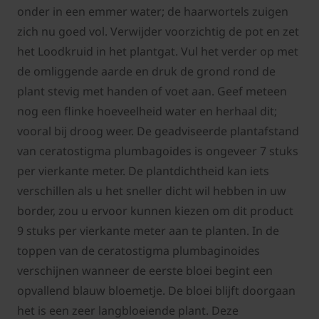
onder in een emmer water; de haarwortels zuigen
zich nu goed vol. Verwijder voorzichtig de pot en zet
het Loodkruid in het plantgat. Vul het verder op met
de omliggende aarde en druk de grond rond de
plant stevig met handen of voet aan. Geef meteen
nog een flinke hoeveelheid water en herhaal dit;
vooral bij droog weer. De geadviseerde plantafstand
van ceratostigma plumbagoides is ongeveer 7 stuks
per vierkante meter. De plantdichtheid kan iets
verschillen als u het sneller dicht wil hebben in uw
border, zou u ervoor kunnen kiezen om dit product
9 stuks per vierkante meter aan te planten. In de
toppen van de ceratostigma plumbaginoides
verschijnen wanneer de eerste bloei begint een
opvallend blauw bloemetje. De bloei blijft doorgaan
het is een zeer langbloeiende plant. Deze