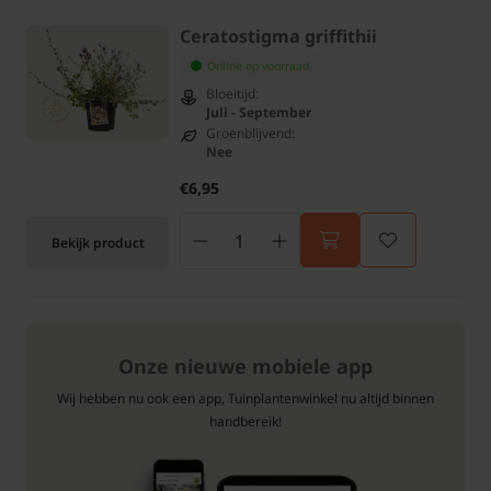
Ceratostigma griffithii
Online op voorraad
Bloeitijd:
Juli - September
Groenblijvend:
Nee
€6,95
Bekijk product
Onze nieuwe mobiele app
Wij hebben nu ook een app, Tuinplantenwinkel nu altijd binnen
handbereik!