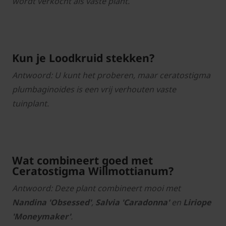
wordt verkocht als vaste plant.
Kun je Loodkruid stekken?
Antwoord: U kunt het proberen, maar ceratostigma
plumbaginoides is een vrij verhouten vaste
tuinplant.
Wat combineert goed met
Ceratostigma Willmottianum?
Antwoord: Deze plant combineert mooi met
Nandina 'Obsessed'
,
Salvia 'Caradonna'
en
Liriope
'Moneymaker'
.