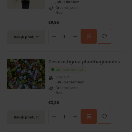
Juli - Oktober
Groenblijvend:
Nee
€9,95
Bekijk product
Ceratostigma plumbaginoides
Online op voorraad
Bloeitijd:
Juli - September
Groenblijvend:
Nee
€2,25
Bekijk product