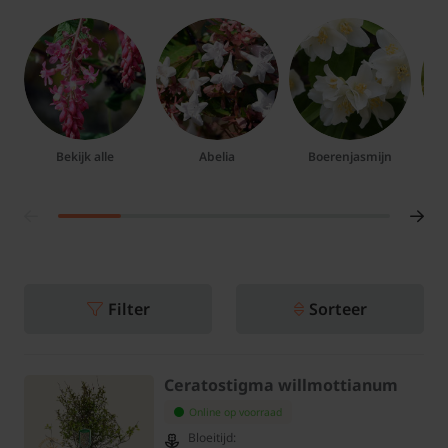
Bekijk alle
Abelia
Boerenjasmijn
Filter
Sorteer
Ceratostigma willmottianum
Online op voorraad
Bloeitijd: