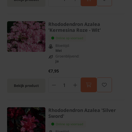
Rhododendron Azalea
'Kermesina Roze - Wit'
Online op voorraad
Bloeitijd:
Mei
Groenblijvend:
Ja
€7,95
Bekijk product
Rhododendron Azalea 'Silver
Sword'
Online op voorraad
Bloeitijd: