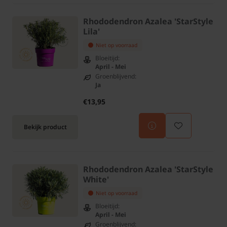
Rhododendron Azalea 'StarStyle
Lila'
Niet op voorraad
Bloeitijd:
April - Mei
Groenblijvend:
Ja
€13,95
Bekijk product
Rhododendron Azalea 'StarStyle
White'
Niet op voorraad
Bloeitijd:
April - Mei
Groenblijvend: