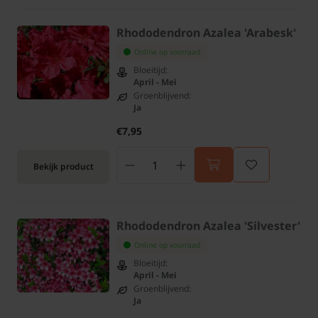
Rhododendron Azalea 'Arabesk'
Online op voorraad
Bloeitijd:
April - Mei
Groenblijvend:
Ja
€7,95
Bekijk product
Rhododendron Azalea 'Silvester'
Online op voorraad
Bloeitijd:
April - Mei
Groenblijvend:
Ja