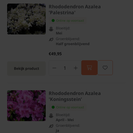
Rhododendron Azalea
'Palestrina'
Online op voorraad
Bloeitijd:
Mei
Groenblijvend:
Half groenblijvend
€49,95
Bekijk product
Rhododendron Azalea
'Koningsstein'
Online op voorraad
Bloeitijd:
April - Mei
Groenblijvend:
Ja