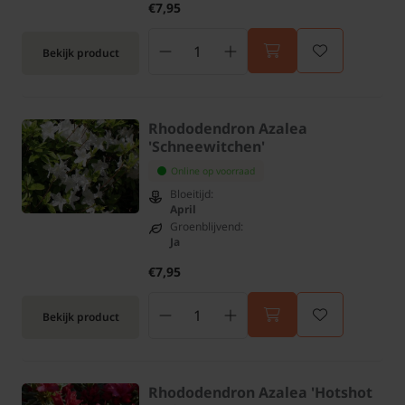
€7,95
Bekijk product
Rhododendron Azalea
'Schneewitchen'
Online op voorraad
Bloeitijd:
April
Groenblijvend:
Ja
€7,95
Bekijk product
Rhododendron Azalea 'Hotshot