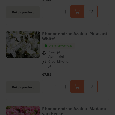
Bekijk product
Rhododendron Azalea 'Pleasant
White'
Online op voorraad
Bloeitijd:
April - Mei
Groenblijvend:
Ja
€7,95
Bekijk product
Rhododendron Azalea 'Madame
van Hecke'