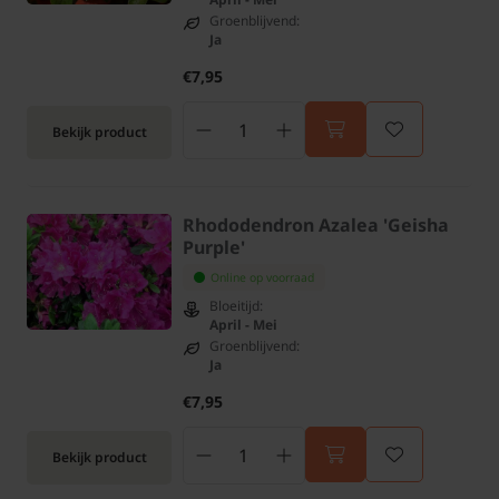
Groenblijvend:
Ja
€7,95
Bekijk product
Rhododendron Azalea 'Geisha
Purple'
Online op voorraad
Bloeitijd:
April - Mei
Groenblijvend:
Ja
€7,95
Bekijk product