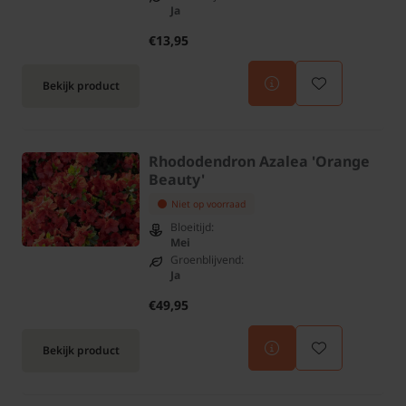
Ja
€13,95
Bekijk product
Rhododendron Azalea 'Orange
Beauty'
Niet op voorraad
Bloeitijd:
Mei
Groenblijvend:
Ja
€49,95
Bekijk product