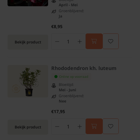
April - Mei
Groenblijvend:
Ja
€8,95
Bekijk product
Rhododendron kh. luteum
Online op voorraad
Bloeitijd:
Mei - Juni
Groenblijvend:
Nee
€17,95
Bekijk product