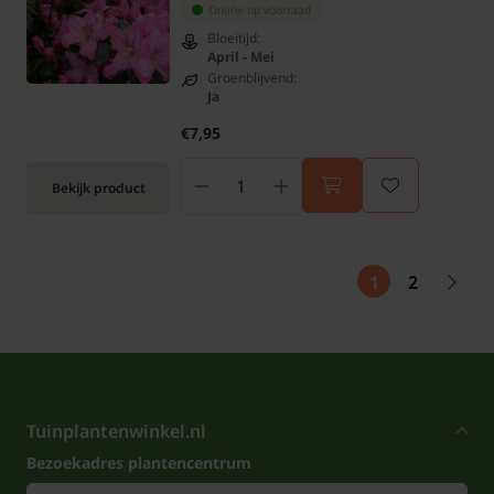
Online op voorraad
Bloeitijd:
April - Mei
Groenblijvend:
Ja
€7,95
Bekijk product
1
2
Tuinplantenwinkel.nl
Bezoekadres plantencentrum