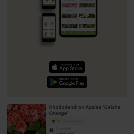
Rhododendron Azalea 'Geisha
Orange'
Online op voorraad
Bloeitijd:
April - Mei