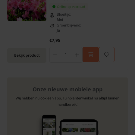
Online op voorraad
Bloeitijd:
Mei
Groenblijvend:
Ja
€7,95
Bekijk product
Onze nieuwe mobiele app
Wij hebben nu ook een app, Tuinplantenwinkel nu altijd binnen
handbereik!