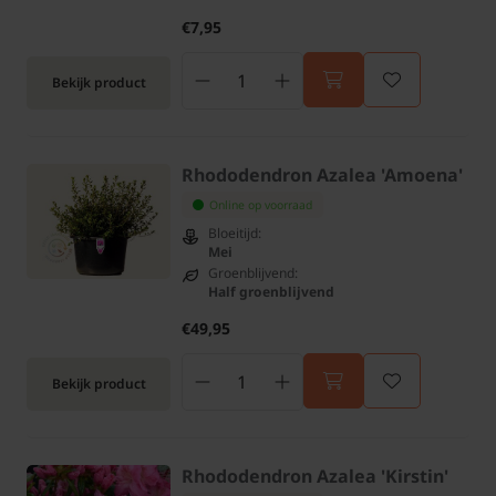
€7,95
Bekijk product
Rhododendron Azalea 'Amoena'
Online op voorraad
Bloeitijd:
Mei
Groenblijvend:
Half groenblijvend
€49,95
Bekijk product
Rhododendron Azalea 'Kirstin'