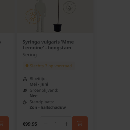
s
Syringa vulgaris 'Mme
Lemoine' - hoogstam
Sering
Slechts 3 op voorraad
Bloeitijd:
Mei - Juni
Groenblijvend:
Nee
Standplaats:
Zon - halfschaduw
€99,95