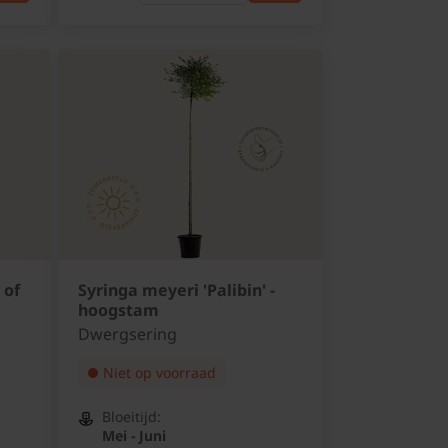
 of
Syringa meyeri 'Palibin' -
hoogstam
Dwergsering
Niet op voorraad
Bloeitijd:
Mei - Juni