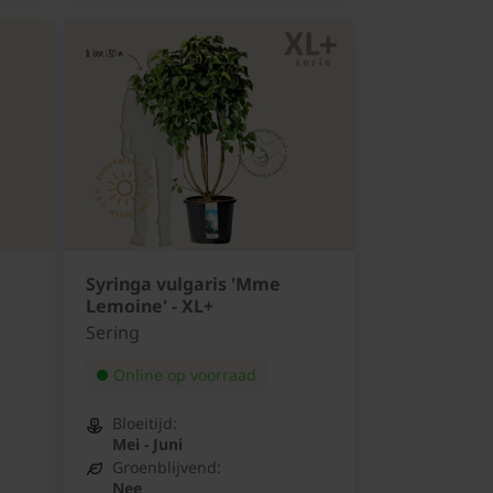
Syringa vulgaris 'Mme
Lemoine' - XL+
Sering
Online op voorraad
Bloeitijd:
Mei - Juni
Groenblijvend:
Nee