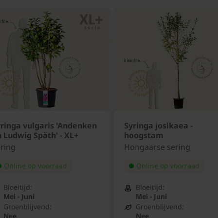
ringa vulgaris 'Andenken
Syringa josikaea -
 Ludwig Späth' - XL+
hoogstam
ring
Hongaarse sering
Online op voorraad
Online op voorraad
Bloeitijd:
Bloeitijd:
Mei - Juni
Mei - Juni
Groenblijvend:
Groenblijvend:
Nee
Nee