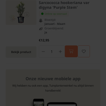
Sarcococca hookeriana var
digyna 'Purple Stem'
Online op voorraad
Bloeitijd:
Januari - Maart
Groenblijvend:
Ja
€12,95
Bekijk product
Onze nieuwe mobiele app
Wij hebben nu ook een app, Tuinplantenwinkel nu altijd binnen
handbereik!