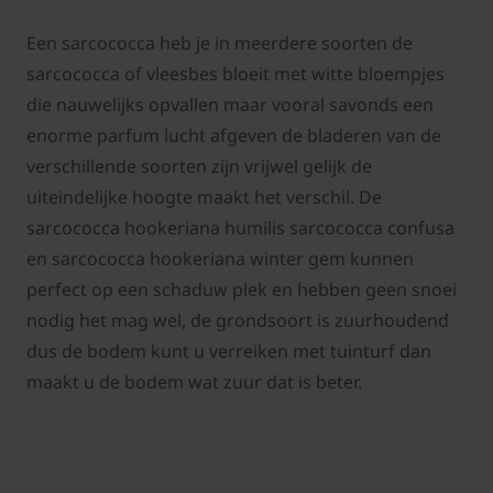
Een sarcococca heb je in meerdere soorten de
sarcococca of vleesbes bloeit met witte bloempjes
die nauwelijks opvallen maar vooral savonds een
enorme parfum lucht afgeven de bladeren van de
verschillende soorten zijn vrijwel gelijk de
uiteindelijke hoogte maakt het verschil. De
sarcococca hookeriana humilis sarcococca confusa
en sarcococca hookeriana winter gem kunnen
perfect op een schaduw plek en hebben geen snoei
nodig het mag wel, de grondsoort is zuurhoudend
dus de bodem kunt u verreiken met tuinturf dan
maakt u de bodem wat zuur dat is beter.