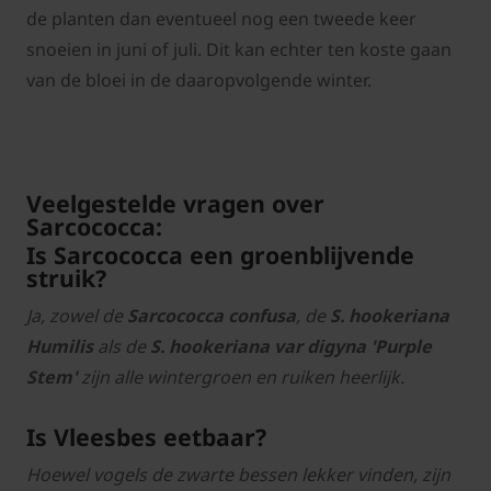
de planten dan eventueel nog een tweede keer
snoeien in juni of juli. Dit kan echter ten koste gaan
van de bloei in de daaropvolgende winter.
Veelgestelde vragen over
Sarcococca:
Is Sarcococca een groenblijvende
struik?
Ja, zowel de
Sarcococca confusa
, de
S. hookeriana
Humilis
als de
S. hookeriana var digyna 'Purple
Stem'
zijn alle wintergroen en ruiken heerlijk.
Is Vleesbes eetbaar?
Hoewel vogels de zwarte bessen lekker vinden, zijn