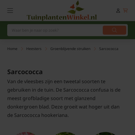
Home
Heesters
Groenblijvende struiken
Sarcococca
Sarcococca
Van de vleesbes zijn een tweetal soorten te
gebruiken in de tuin. De Sarcococca confusa is de
meest grofbladige soort met glanzend
donkergroen blad. Deze groeit wat hoger uit dan
de Sarcococca hookeriana.