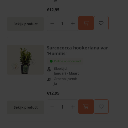
Ja
€12,95
Bekijk product
Sarcococca hookeriana var
'Humilis'
Online op voorraad
Bloeitijd:
Januari - Maart
Groenblijvend:
Ja
€12,95
Bekijk product