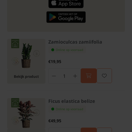
Zamioculcas zamiifolia
Online op voorraad
€19,95
Bekijk product
Ficus elastica belize
Online op voorraad
€49,95