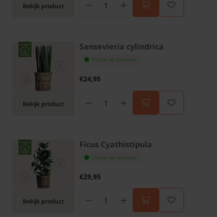
Bekijk product
Sansevieria cylindrica
Online op voorraad
€24,95
Bekijk product
Ficus Cyathistipula
Online op voorraad
€29,95
Bekijk product