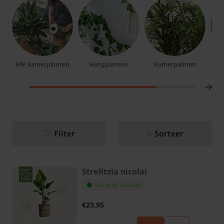
Alle kamerplanten
Hangplanten
Kamerpalmen
Ba
Filter
Sorteer
Strelitzia nicolai
Online op voorraad
€23,95