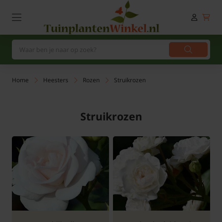
Home
Heesters
Rozen
Struikrozen
Struikrozen