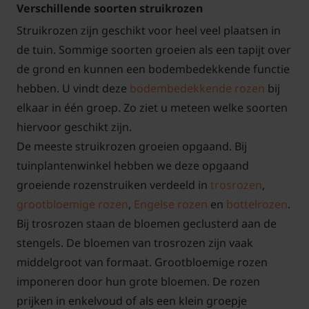
Verschillende soorten struikrozen
Struikrozen zijn geschikt voor heel veel plaatsen in
de tuin. Sommige soorten groeien als een tapijt over
de grond en kunnen een bodembedekkende functie
hebben. U vindt deze
bodembedekkende rozen
bij
elkaar in één groep. Zo ziet u meteen welke soorten
hiervoor geschikt zijn.
De meeste struikrozen groeien opgaand. Bij
tuinplantenwinkel hebben we deze opgaand
groeiende rozenstruiken verdeeld in
trosrozen
,
grootbloemige rozen
,
Engelse rozen
en
bottelrozen
.
Bij trosrozen staan de bloemen geclusterd aan de
stengels. De bloemen van trosrozen zijn vaak
middelgroot van formaat. Grootbloemige rozen
imponeren door hun grote bloemen. De rozen
prijken in enkelvoud of als een klein groepje