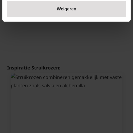
Weigeren
Inspiratie Struikrozen: