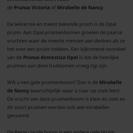
de
Prunus Victoria
of
Mirabelle de Nancy
.
De lekkerste en meest bekende pruim is de Opal
pruim. Aan Opal pruimenbomen groeien de paarse
vruchten waar de meeste mensen aan denken als ze
het over een pruim hebben. Een bijkomend voordeel
van de
Prunus domestica Opal
is dat de heerlijke
pruimen aan deze fruitbomen vroeg rijp zijn.
Wilt u een gele pruimenboom? Dan is de
Mirabelle
de Nancy
waarschijnlijk waar u naar op zoek bent.
De vrucht van deze pruimenboom is klein en zoet en
dit soort pruimen worden ook wel mirabellen
genoemd.
De Reine claude boom is een andere gele pruim.