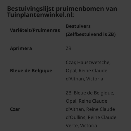
Bestuivingslijst pruimenbomen van
Tuinplantenwinkel.nl:
Bestuivers
Variëteit/Pruimenras
(Zelfbestuivend is ZB)
Aprimera
ZB
Czar, Hauszwetsche,
Bleue de Belgique
Opal, Reine Claude
d'Althan, Victoria
ZB, Bleue de Belgique,
Opal, Reine Claude
Czar
d'Althan, Reine Claude
d'Oullins, Reine Claude
Verte, Victoria