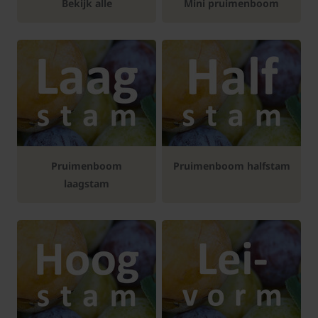
Bekijk alle
Mini pruimenboom
Pruimenboom
Pruimenboom halfstam
laagstam