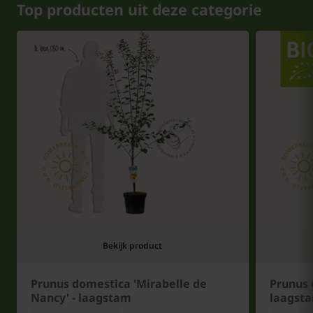
Top producten uit deze categorie
Bekijk product
Prunus domestica 'Mirabelle de
Prunus 
Nancy' - laagstam
laagst