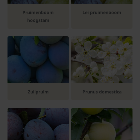
Pruimenboom
Lei pruimenboom
hoogstam
Zuilpruim
Prunus domestica