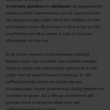
de
kersen
,
perziken
en
abrikozen
: de zogenaamde
steenvruchten. Kenmerkend aan de steenvruchten
zijn de pitvormige zaden die in het midden van het
vruchtvlees zitten. Bij pruimen is dit precies zo. Het
vruchtvlees van de pruimen is zoet of zoetzuur
afhankelijk van het ras.
In de zomer kunnen pruimenbomen letterlijk
bezaait staan met vruchten. De vruchten worden
naast pruimen ook wel kwetsen genoemd. In het
Latijn heet de boom Prunus domestica. Er zijn
zelfbestuivende rassen en rassen die een
kruisbestuiver (ander pruimenras) nodig hebben om
vruchten te geven. Als u één pruimenboom wilt
planten, kiest u het beste altijd voor een
zelfbestuivende soort zoals