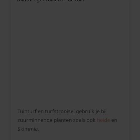
Tuinturf en turfstrooisel gebruik je bij
zuurminnende planten zoals ook
heide
en
Skimmia.