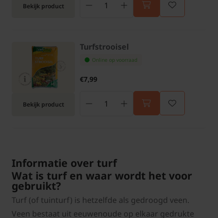
Bekijk product
Turfstrooisel
Online op voorraad
€7,99
Bekijk product
Informatie over turf
Wat is turf en waar wordt het voor
gebruikt?
Turf (of tuinturf) is hetzelfde als gedroogd veen.
Veen bestaat uit eeuwenoude op elkaar gedrukte