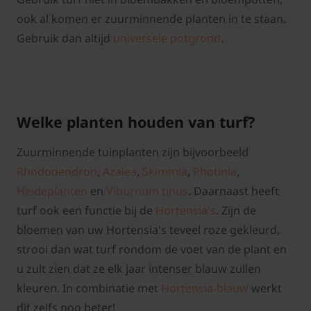
ook al komen er zuurminnende planten in te staan.
Gebruik dan altijd
universele potgrond
.
Welke planten houden van turf?
Zuurminnende tuinplanten zijn bijvoorbeeld
Rhododendron
,
Azalea
,
Skimmia
,
Photinia
,
Heideplanten
en
Viburnum tinus
. Daarnaast heeft
turf ook een functie bij de
Hortensia's
. Zijn de
bloemen van uw Hortensia's teveel roze gekleurd,
strooi dan wat turf rondom de voet van de plant en
u zult zien dat ze elk jaar intenser blauw zullen
kleuren. In combinatie met
Hortensia-blauw
werkt
dit zelfs nog beter!