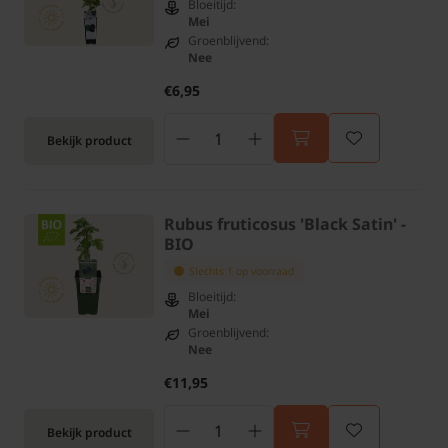
Bloeitijd:
Mei
Groenblijvend:
Nee
€6,95
Bekijk product
Rubus fruticosus 'Black Satin' -
BIO
Slechts 1 op voorraad
Bloeitijd:
Mei
Groenblijvend:
Nee
€11,95
Bekijk product