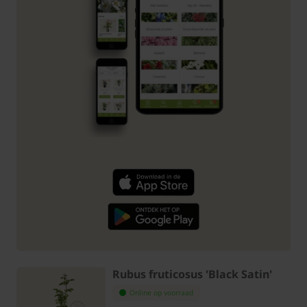
Rubus fruticosus 'Black Satin'
Online op voorraad