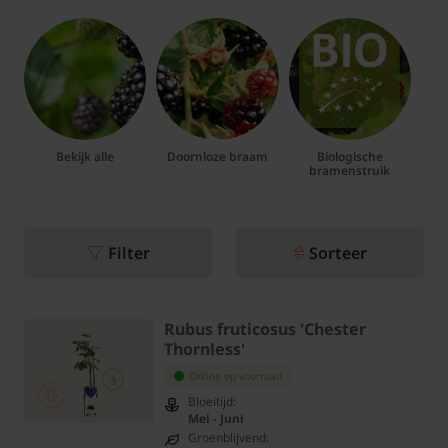
Bekijk alle
Doornloze braam
Biologische
bramenstruik
Filter
Sorteer
Rubus fruticosus 'Chester
Thornless'
Online op voorraad
Bloeitijd:
Mei - Juni
Groenblijvend: