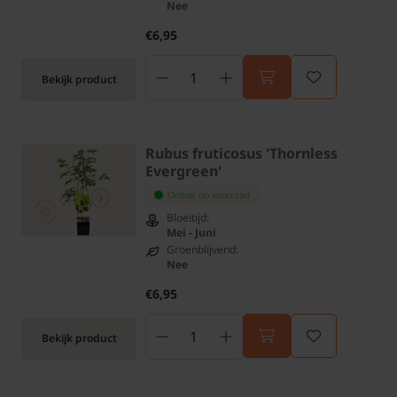
Nee
€6,95
Bekijk product
Rubus fruticosus 'Thornless
Evergreen'
Online op voorraad
Bloeitijd:
Mei - Juni
Groenblijvend:
Nee
€6,95
Bekijk product