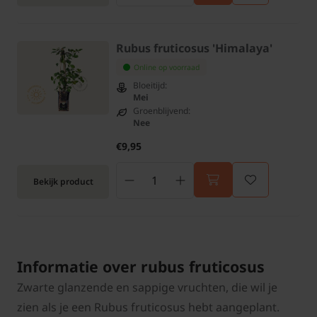
Rubus fruticosus 'Himalaya'
Online op voorraad
Bloeitijd:
Mei
Groenblijvend:
Nee
€9,95
Bekijk product
Informatie over rubus fruticosus
Zwarte glanzende en sappige vruchten, die wil je
zien als je een Rubus fruticosus hebt aangeplant.