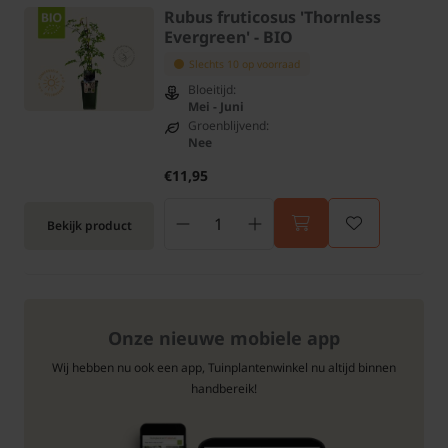
Rubus fruticosus 'Thornless
Evergreen' - BIO
Slechts 10 op voorraad
Bloeitijd:
Mei - Juni
Groenblijvend:
Nee
€11,95
Bekijk product
Onze nieuwe mobiele app
Wij hebben nu ook een app, Tuinplantenwinkel nu altijd binnen
handbereik!