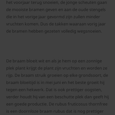
het voorjaar terug snoeien, de jonge scheuten gaan
de mooiste bramen geven en aan de oude stengels
die in het vorige jaar gevormd zijn zullen minder
vruchten komen. Dus de takken waaraan vorig jaar
de bramen hebben gezeten volledig wegsnoeien.
De braam bloeit wit en als je hem op een zonnige
plek plant krijgt de plant zijn vruchten en worden ze
rijp. De braam struik groeien op elke grondsoort, de
braam bloeitijd is in mei juni en het beste groeit hij
tegen een hekwerk. Dat is ook prettiger oogsten,
verder houdt hij van een beschutte plek dan geeft hij
een goede productie. De rubus fruticosus thornfree
is een doornloze braam rubus dat is nog prettiger