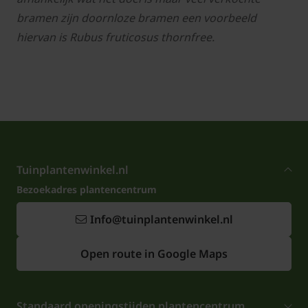
bramen zijn doornloze bramen een voorbeeld
hiervan is Rubus fruticosus thornfree.
Tuinplantenwinkel.nl
Bezoekadres plantencentrum
Info@tuinplantenwinkel.nl
Open route in Google Maps
Standaard openingstijden plantencentrum