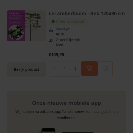
Lei amberboom - Rek 120x90 cm
Online op voorraad
Bloeitijd:
April
Groenblijvend:
Nee
€109,95
Bekijk product
Onze nieuwe mobiele app
Wij hebben nu ook een app, Tuinplantenwinkel nu altijd binnen
handbereik!