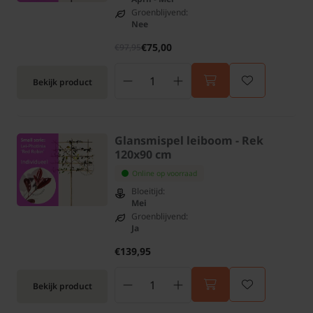
Groenblijvend:
Nee
€75,00
€97,95
Bekijk product
Glansmispel leiboom - Rek
120x90 cm
Online op voorraad
Bloeitijd:
Mei
Groenblijvend:
Ja
€139,95
Bekijk product