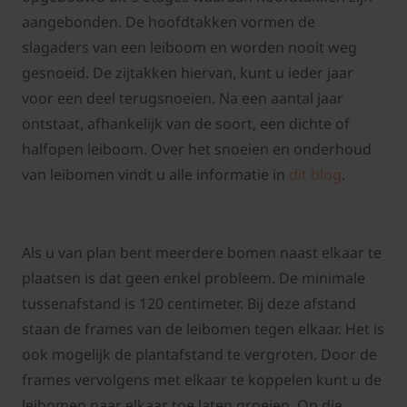
aangebonden. De hoofdtakken vormen de
slagaders van een leiboom en worden nooit weg
gesnoeid. De zijtakken hiervan, kunt u ieder jaar
voor een deel terugsnoeien. Na een aantal jaar
ontstaat, afhankelijk van de soort, een dichte of
halfopen leiboom. Over het snoeien en onderhoud
van leibomen vindt u alle informatie in
dit blog
.
Als u van plan bent meerdere bomen naast elkaar te
plaatsen is dat geen enkel probleem. De minimale
tussenafstand is 120 centimeter. Bij deze afstand
staan de frames van de leibomen tegen elkaar. Het is
ook mogelijk de plantafstand te vergroten. Door de
frames vervolgens met elkaar te koppelen kunt u de
leibomen naar elkaar toe laten groeien. Op die