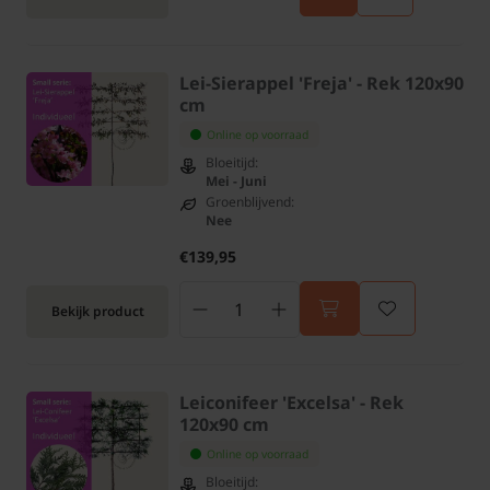
Lei-Sierappel 'Freja' - Rek 120x90
cm
Online op voorraad
Bloeitijd:
Mei - Juni
Groenblijvend:
Nee
€139,95
Bekijk product
Leiconifeer 'Excelsa' - Rek
120x90 cm
Online op voorraad
Bloeitijd: