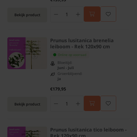
Bekijk product
Prunus lusitanica brenelia
leiboom - Rek 120x90 cm
Online op voorraad
Bloeitijd:
Juni - Juli
Groenblijvend:
Ja
€179,95
Bekijk product
Prunus lusitanica tico leiboom -
Rek 120x90 cm