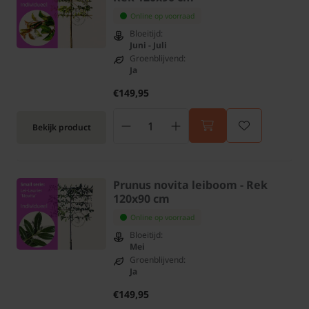
Online op voorraad
Bloeitijd:
Juni - Juli
Groenblijvend:
Ja
€149,95
Bekijk product
Prunus novita leiboom - Rek
120x90 cm
Online op voorraad
Bloeitijd:
Mei
Groenblijvend:
Ja
€149,95