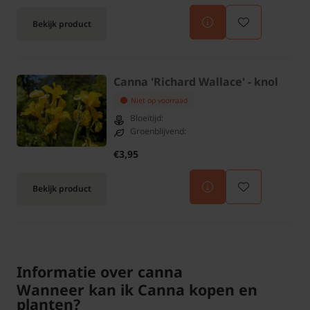
Bekijk product
Canna 'Richard Wallace' - knol
Niet op voorraad
Bloeitijd:
Groenblijvend:
€3,95
Bekijk product
Informatie over canna
Wanneer kan ik Canna kopen en
planten?