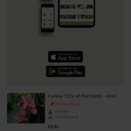
Canna 'City of Portland' - knol
Niet op voorraad
Bloeitijd:
Groenblijvend:
€3,95