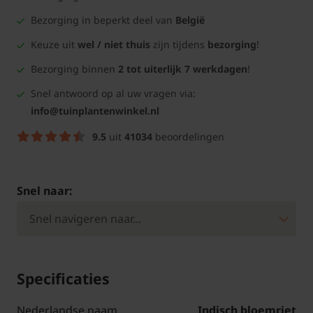
Bezorging in beperkt deel van
België
Keuze uit
wel / niet thuis
zijn tijdens
bezorging
!
Bezorging binnen
2 tot uiterlijk 7 werkdagen
!
Snel antwoord op al uw vragen via:
info@tuinplantenwinkel.nl
9.5
uit
41034
beoordelingen
Snel naar:
Specificaties
Nederlandse naam
Indisch bloemriet