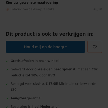
Kies uw gewenste maatvoering
Inhoud verpakking: 3 stuks
€8,50
Dit product is ook te verkrijgen in:
Houd mij op de hoogte
Gratis afhalen
in onze
winkel
!
Geleverd door
onze eigen bezorgdienst
, met een
C02
reductie tot 90%
door
HVO
Bezorgd voor
slechts € 17,95
! Minimale orderwaarde
€50,-
Aangroei
garantie!
Bezorging in
heel Nederland!