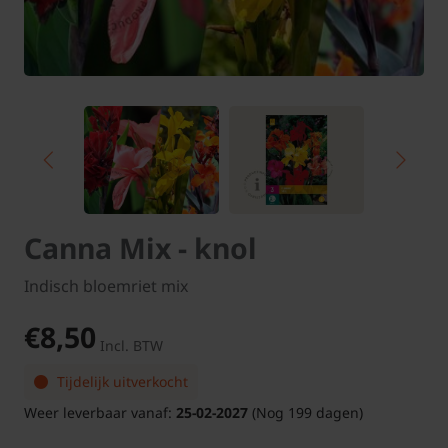
Canna Mix - knol
Indisch bloemriet mix
€8,50
Incl. BTW
Tijdelijk uitverkocht
Weer leverbaar vanaf:
25-02-2027
(Nog 199 dagen)