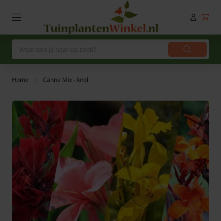
Home
Canna Mix - knol