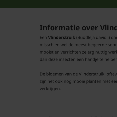
Informatie over Vlin
Een
Vlinderstruik
(Buddleja davidii) da
misschien wel de meest begeerde soort. 
mooist en verrichten ze erg nuttig werk
dan deze insecten een handje te helpe
De bloemen van de Vlinderstruik, oftewe
zijn het ook nog mooie planten met een
verkrijgen.