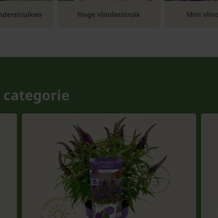
inderstruiken
Hoge vlinderstruik
Mini vlin
 categorie