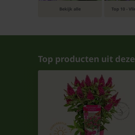
Bomen
Bekijk alle
Top 10 - Vl
Leibomen
Bloembollen
Tuinbenodigdheden
Top producten uit deze
Kamerplanten
Bloempotten