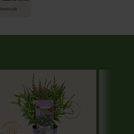
derstruik