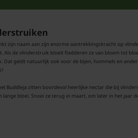
derstruiken
nkt zijn naam aan zijn enorme aantrekkingskracht op vlinders
Als de vlinderstruik bloeit fladderen ze van bloem tot bloe
. Dat geldt natuurlijk ook voor de bijen, hommels en andere
n?
l Buddleja zitten boordevol heerlijke nectar die bij vlinder
 lange bloei. Snoei ze terug in maart, om later in het jaar