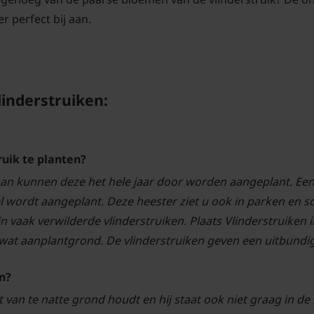
er perfect bij aan.
linderstruiken:
ruik te planten?
an kunnen deze het hele jaar door worden aangeplant. Een v
eel wordt aangeplant. Deze heester ziet u ook in parken en 
 vaak verwilderde vlinderstruiken. Plaats Vlinderstruiken i
 wat aanplantgrond. De vlinderstruiken geven een uitbundig
n?
et van te natte grond houdt en hij staat ook niet graag in 