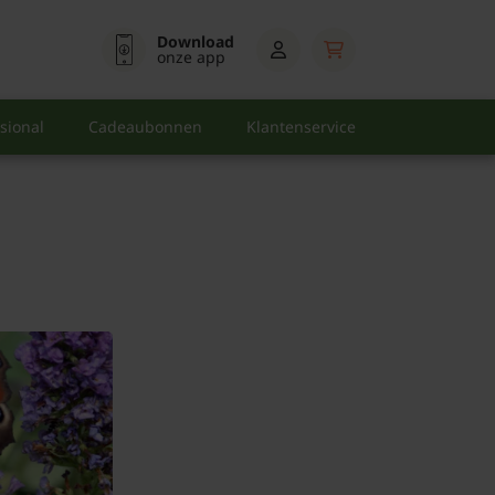
Download
onze app
sional
Cadeaubonnen
Klantenservice