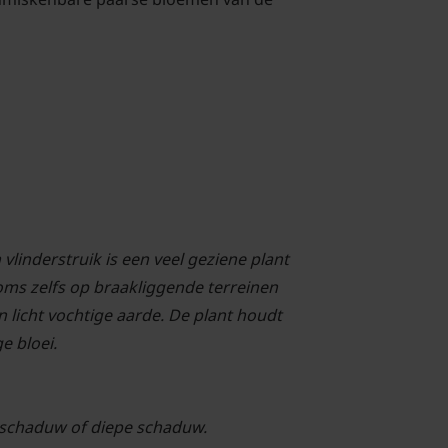
linderstruik is een veel geziene plant
soms zelfs op braakliggende terreinen
n licht vochtige aarde. De plant houdt
e bloei.
de schaduw of diepe schaduw.