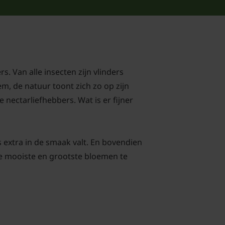
. Van alle insecten zijn vlinders
m, de natuur toont zich zo op zijn
 nectarliefhebbers. Wat is er fijner
s extra in de smaak valt. En bovendien
 de mooiste en grootste bloemen te