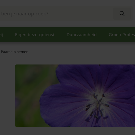
ij
Eigen bezorgdienst
Duurzaamheid
Groen Profes
- Paarse bloemen