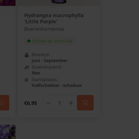
Hydrangea macrophylla
'Little Purple'
Boerenhortensia
Online op voorraad
Bloeitijd:
Juni - September
Groenblijvend:
Nee
Standplaats:
Halfschaduw - schaduw
€6,95