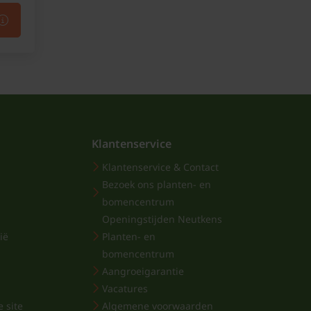
Klantenservice
Klantenservice & Contact
Bezoek ons planten- en
bomencentrum
Openingstijden Neutkens
ië
Planten- en
bomencentrum
Aangroeigarantie
Vacatures
 site
Algemene voorwaarden