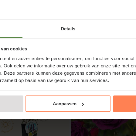
€1,75
Details
 van cookies
igen bezorgdienst
Altijd binnen 2 tot 7 werkdagen bezo
ent en advertenties te personaliseren, om functies voor social
. Ook delen we informatie over uw gebruik van onze site met on
e. Deze partners kunnen deze gegevens combineren met andere i
erzameld op basis van uw gebruik van hun services.
Aanpassen