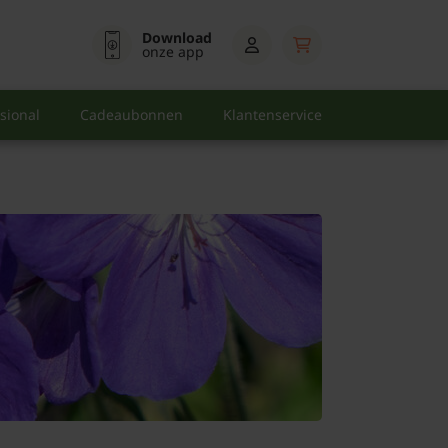
Download
onze app
sional
Cadeaubonnen
Klantenservice