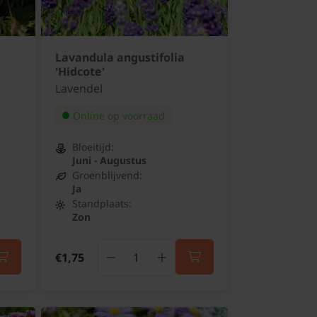
Lavandula angustifolia
'Hidcote'
Lavendel
Online op voorraad
Bloeitijd:
Juni - Augustus
Groenblijvend:
Ja
Standplaats:
Zon
€1,75