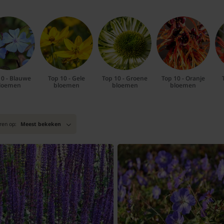
10 - Blauwe
Top 10 - Gele
Top 10 - Groene
Top 10 - Oranje
loemen
bloemen
bloemen
bloemen
ren op:
Meest bekeken