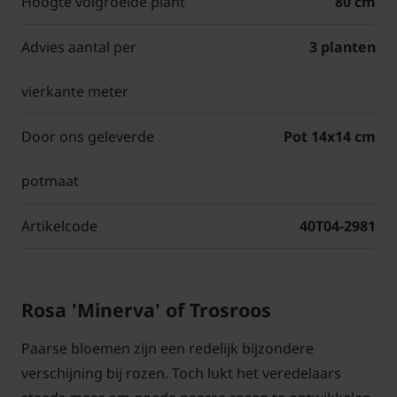
Hoogte volgroeide plant
80 cm
Advies aantal per
3 planten
vierkante meter
Door ons geleverde
Pot 14x14 cm
potmaat
Artikelcode
40T04-2981
Rosa 'Minerva' of Trosroos
Paarse bloemen zijn een redelijk bijzondere
verschijning bij rozen. Toch lukt het veredelaars