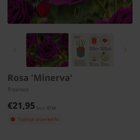
Rosa 'Minerva'
Trosroos
€21,95
Incl. BTW
Tijdelijk uitverkocht