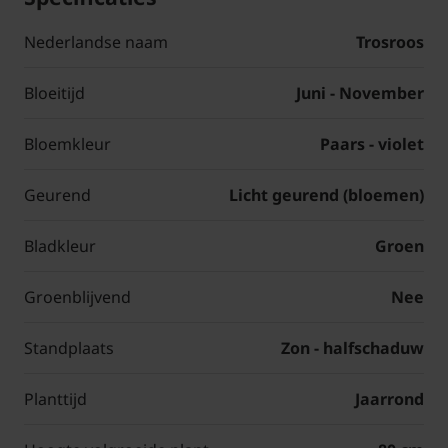
Nederlandse naam
Trosroos
Bloeitijd
Juni - November
Bloemkleur
Paars - violet
Geurend
Licht geurend (bloemen)
Bladkleur
Groen
Groenblijvend
Nee
Standplaats
Zon - halfschaduw
Planttijd
Jaarrond