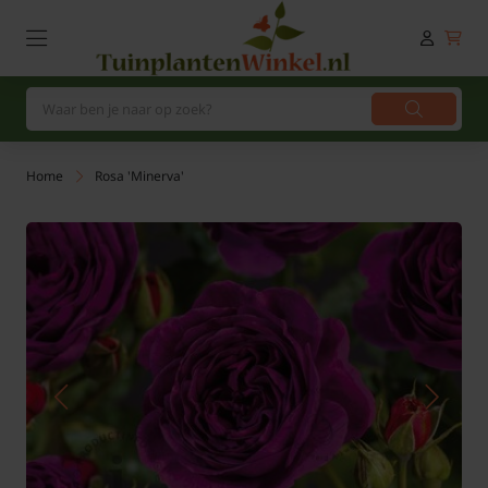
Home
Rosa 'Minerva'