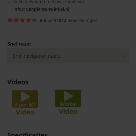
Snel antwoord op al uw vragen via:
info@tuinplantenwinkel.nl
9.5
uit
41012
beoordelingen
Snel naar:
Videos
Specificaties