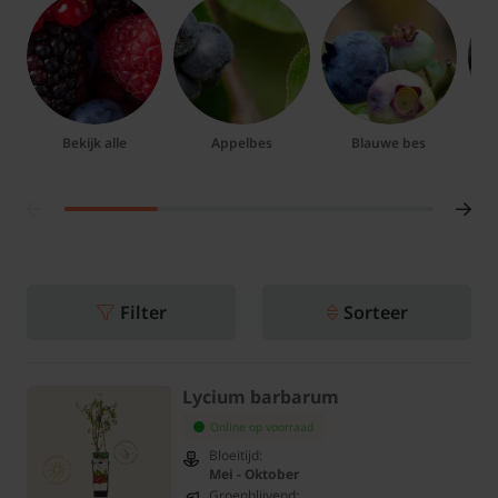
Bekijk alle
Appelbes
Blauwe bes
Filter
Sorteer
Lycium barbarum
Online op voorraad
Bloeitijd:
Mei - Oktober
Groenblijvend: