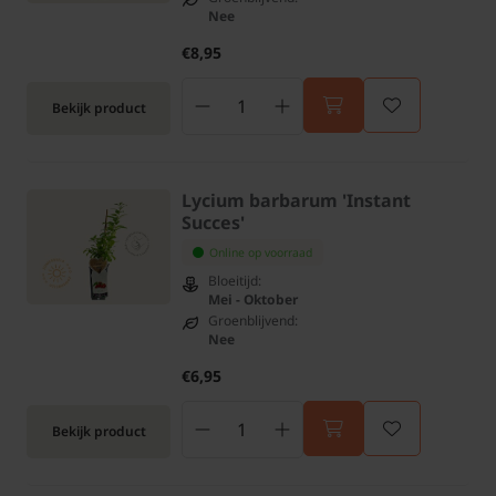
Nee
€8,95
Bekijk product
Lycium barbarum 'Instant
Succes'
Online op voorraad
Bloeitijd:
Mei - Oktober
Groenblijvend:
Nee
€6,95
Bekijk product