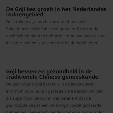
De Goji bes groeit in het Nederlandse
Duinengebied
De struiken (Lycium barbarum of ook wel
Boksdoorn en Wolfsbessen genoemd) die tot de
nachtschadeplanten behoren, komt van nature voor
in Nederland en is te vinden in de duingebieden.
Goji bessen en gezondheid in de
traditionele Chinese geneeskunde
De gedroogde goji bessen zijn de laatste jaren
enorm in populariteit gestegen. De bessen worden
als superfood verkocht, wat betekent dat de
gedroogde besjes een hele hoge voedingswaarde
hebben en veel verschillende vitamines (waaronder