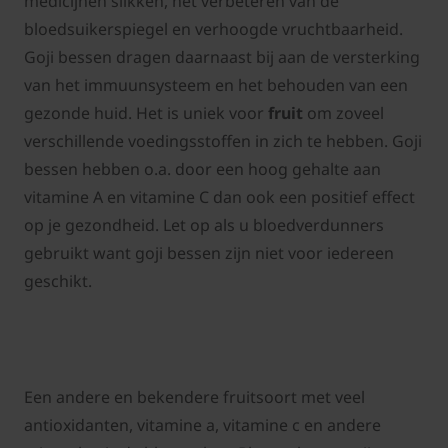
medicijnen slikken, het verbeteren van de
bloedsuikerspiegel en verhoogde vruchtbaarheid.
Goji bessen dragen daarnaast bij aan de versterking
van het immuunsysteem en het behouden van een
gezonde huid. Het is uniek voor
fruit
om zoveel
verschillende voedingsstoffen in zich te hebben. Goji
bessen hebben o.a. door een hoog gehalte aan
vitamine A en vitamine C dan ook een positief effect
op je gezondheid. Let op als u bloedverdunners
gebruikt want goji bessen zijn niet voor iedereen
geschikt.
Een andere en bekendere fruitsoort met veel
antioxidanten, vitamine a, vitamine c en andere