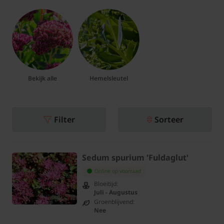
Bekijk alle
Hemelsleutel
Filter
Sorteer
Sedum spurium 'Fuldaglut'
Online op voorraad
Bloeitijd:
Juli - Augustus
Groenblijvend:
Nee