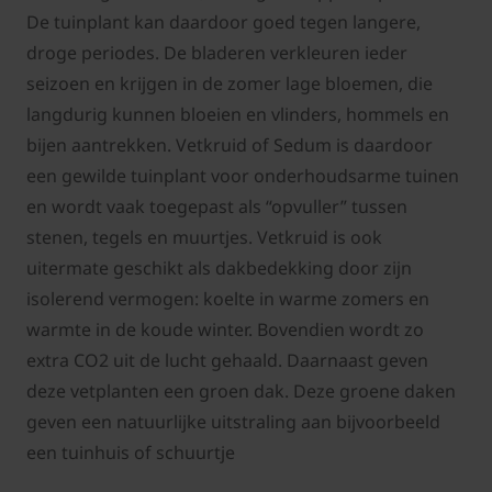
De tuinplant kan daardoor goed tegen langere,
droge periodes. De bladeren verkleuren ieder
seizoen en krijgen in de zomer lage bloemen, die
langdurig kunnen bloeien en vlinders, hommels en
bijen aantrekken. Vetkruid of Sedum is daardoor
een gewilde tuinplant voor onderhoudsarme tuinen
en wordt vaak toegepast als “opvuller” tussen
stenen, tegels en muurtjes. Vetkruid is ook
uitermate geschikt als dakbedekking door zijn
isolerend vermogen: koelte in warme zomers en
warmte in de koude winter. Bovendien wordt zo
extra CO2 uit de lucht gehaald. Daarnaast geven
deze vetplanten een groen dak. Deze groene daken
geven een natuurlijke uitstraling aan bijvoorbeeld
een tuinhuis of schuurtje