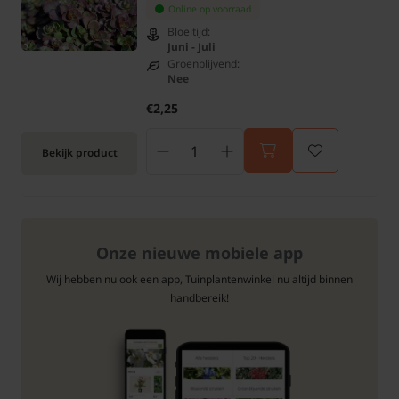
Online op voorraad
Bloeitijd:
Juni - Juli
Groenblijvend:
Nee
€2,25
Bekijk product
Onze nieuwe mobiele app
Wij hebben nu ook een app, Tuinplantenwinkel nu altijd binnen
handbereik!