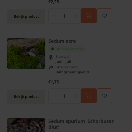
€2,25
Bekijk product
Sedum acre
Online op voorraad
Bloeitijd:
Juni - Juli
Groenblijvend:
Half groenblijvend
€1,75
Bekijk product
Sedum spurium 'Schorbuser
Blut'