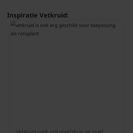
Inspiratie Vetkruid:
Vetkruid voelt zich goed thuis op goed