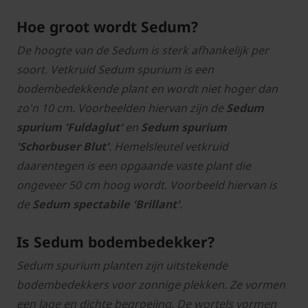
Hoe groot wordt Sedum?
De hoogte van de Sedum is sterk afhankelijk per
soort. Vetkruid Sedum spurium is een
bodembedekkende plant en wordt niet hoger dan
zo'n 10 cm. Voorbeelden hiervan zijn de
Sedum
spurium 'Fuldaglut'
en
Sedum spurium
'Schorbuser Blut'
. Hemelsleutel vetkruid
daarentegen is een opgaande vaste plant die
ongeveer 50 cm hoog wordt. Voorbeeld hiervan is
de
Sedum spectabile 'Brillant'
.
Is Sedum bodembedekker?
Sedum spurium planten zijn uitstekende
bodembedekkers voor zonnige plekken. Ze vormen
een lage en dichte begroeiing. De wortels vormen