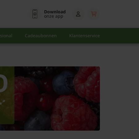
Download
onze app
sional
Cadeaubonnen
Klantenservice