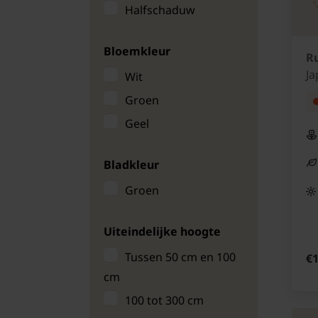
Halfschaduw
Bloemkleur
Ru
Ja
Wit
Groen
Geel
Bladkleur
Groen
Uiteindelijke hoogte
Tussen 50 cm en 100
€1
cm
100 tot 300 cm