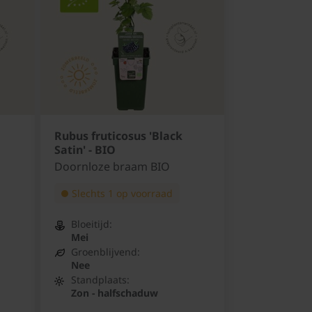
Rubus fruticosus 'Black
Satin' - BIO
Doornloze braam BIO
Slechts 1 op voorraad
Bloeitijd:
Mei
Groenblijvend:
Nee
Standplaats:
Zon - halfschaduw