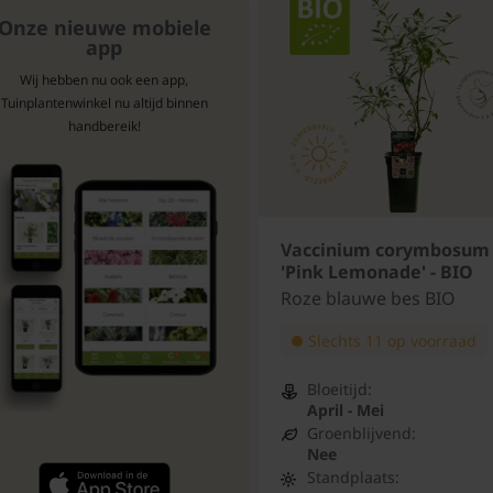
Onze nieuwe mobiele
app
Wij hebben nu ook een app,
Tuinplantenwinkel nu altijd binnen
handbereik!
Vaccinium corymbosum
'Pink Lemonade' - BIO
Roze blauwe bes BIO
Slechts 11 op voorraad
Bloeitijd:
April - Mei
Groenblijvend:
Nee
Standplaats: