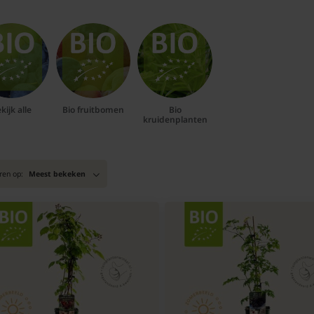
kijk alle
Bio fruitbomen
Bio
kruidenplanten
ren op:
Meest bekeken