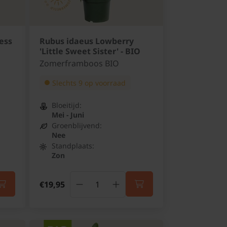
ess
Rubus idaeus Lowberry
'Little Sweet Sister' - BIO
Zomerframboos BIO
Slechts 9 op voorraad
Bloeitijd:
Mei - Juni
Groenblijvend:
Nee
Standplaats:
Zon
€19,95