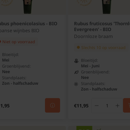
bus phoenicolasius - BIO
Rubus fruticosus 'Thornl
Evergreen' - BIO
panse wijnbes BIO
Doornloze braam
Niet op voorraad
Slechts 10 op voorraad
Bloeitijd:
Mei
Bloeitijd:
Mei - Juni
Groenblijvend:
Nee
Groenblijvend:
Nee
Standplaats:
Zon - halfschaduw
Standplaats:
Zon - halfschaduw
1,95
€11,95