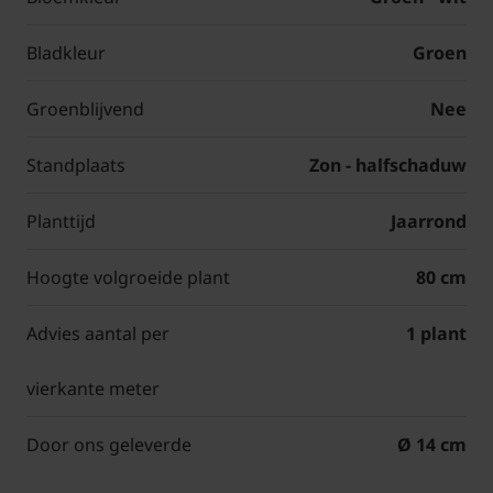
Bladkleur
Groen
Groenblijvend
Nee
Standplaats
Zon - halfschaduw
Planttijd
Jaarrond
Hoogte volgroeide plant
80 cm
Advies aantal per
1 plant
vierkante meter
Door ons geleverde
Ø 14 cm