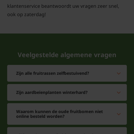
klantenservice beantwoordt uw vragen zeer snel,
ook op zaterdag!
Veelgestelde algemene vragen
Tuinplantenwinkel.nl is gecertificeerd onder
Zijn alle fruitrassen zelfbestuivend?
nummer 110920
Zijn aardbeienplanten winterhard?
Waarom kunnen de oude fruitbomen niet
online besteld worden?