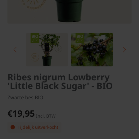
Ribes nigrum Lowberry
'Little Black Sugar' - BIO
Zwarte bes BIO
€19,95
Incl. BTW
Tijdelijk uitverkocht