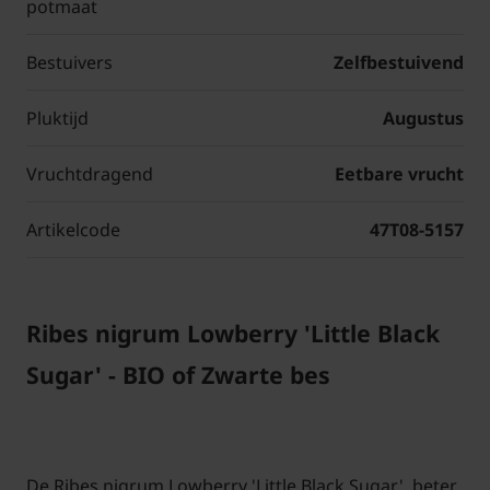
potmaat
Bestuivers
Zelfbestuivend
Pluktijd
Augustus
Vruchtdragend
Eetbare vrucht
Artikelcode
47T08-5157
Ribes nigrum Lowberry 'Little Black
Sugar' - BIO of Zwarte bes
De Ribes nigrum Lowberry 'Little Black Sugar', beter