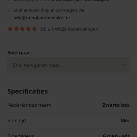
Snel antwoord op al uw vragen via:
info@tuinplantenwinkel.nl
9.5
uit
41028
beoordelingen
Snel naar:
Specificaties
Nederlandse naam
Zwarte bes
Bloeitijd
Mei
Bloemkleur
Groen - wit