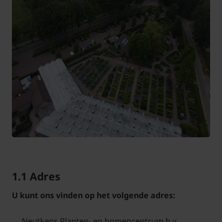
1.1 Adres
U kunt ons vinden op het volgende adres:
Neutkens Planten- en bomencentrum b.v.