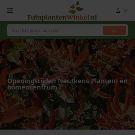
Openingstijden Neutkens Planten- en
bomencentrum