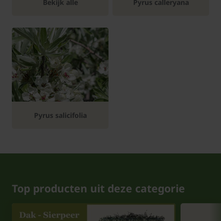
Bekijk alle
Pyrus calleryana
Pyrus salicifolia
Top producten uit deze categorie