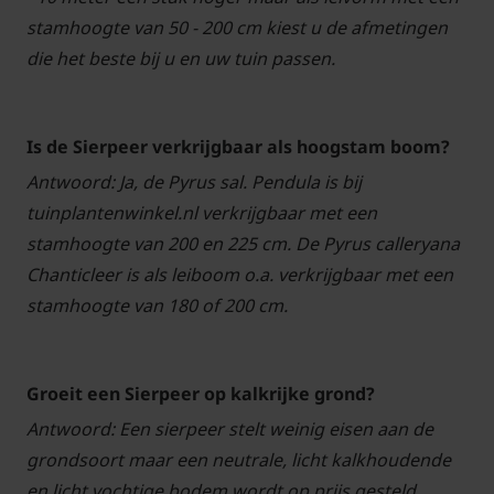
stamhoogte van 50 - 200 cm kiest u de afmetingen
die het beste bij u en uw tuin passen.
Is de Sierpeer verkrijgbaar als hoogstam boom?
Antwoord: Ja, de Pyrus sal. Pendula is bij
tuinplantenwinkel.nl verkrijgbaar met een
stamhoogte van 200 en 225 cm. De Pyrus calleryana
Chanticleer is als leiboom o.a. verkrijgbaar met een
stamhoogte van 180 of 200 cm.
Groeit een Sierpeer op kalkrijke grond?
Antwoord: Een sierpeer stelt weinig eisen aan de
grondsoort maar een neutrale, licht kalkhoudende
en licht vochtige bodem wordt op prijs gesteld.