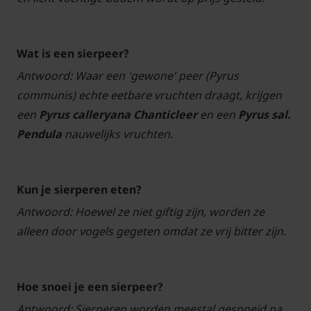
Wat is een sierpeer?
Antwoord: Waar een 'gewone' peer (Pyrus
communis) echte eetbare vruchten draagt, krijgen
een
Pyrus calleryana Chanticleer
en een
Pyrus sal.
Pendula
nauwelijks vruchten.
Kun je sierperen eten?
Antwoord: Hoewel ze niet giftig zijn, worden ze
alleen door vogels gegeten omdat ze vrij bitter zijn.
Hoe snoei je een sierpeer?
Antwoord: Sierperen worden meestal gesnoeid na