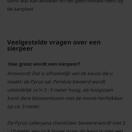
soms wat kan wisselen en het geen invloed heeft op
de aanplant
Veelgestelde vragen over een
sierpeer
Hoe groot wordt een sierpeer?
Antwoord: Dat is afhankelijk van de keuze die u
maakt: de Pyrus sal. Pendula beveerd wordt
uiteindelijk zo'n 3 - 5 meter hoog, als hoogstam
komt deze bloesemboom met de mooie herfstkleur
op ca. 3 meter.
De Pyrus calleryana chanticleer beveerd wordt met 5
- 10 meter een stuk hoger maar als leivorm met een