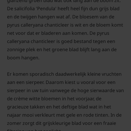
glanzend groen blad wat ook lang aan de boom zit.
De salicifolia 'Pendula' heeft heel fijn dun grijs blad
en de twijgen hangen wat af. De bloesem van de
pyrus calleryana chanticleer is wit en de bloem komt
net voor dat er bladeren aan komen. De pyrus
calleryana chanticleer is goed bestand tegen een
zonnige plek en het groene blad blijft lang aan de
boom hangen.
Er komen sporadisch daadwerkelijk kleine vruchten
aan een sierpeer. Daarom kiest u vooral voor een
sierpeer in uw tuin vanwege de hoge sierwaarde van
de crème witte bloemen in het voorjaar, de
gracieuze takken en het deftige blad wat in het
najaar mooi verkleurt met gele en rode tinten. In de
zomer zorgt dit grijskleurige blad voor een fraaie