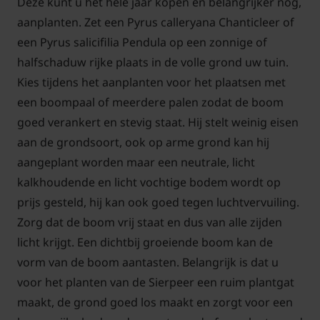
Deze kunt u het hele jaar kopen en belangrijker nog,
aanplanten. Zet een Pyrus calleryana Chanticleer of
een Pyrus salicifilia Pendula op een zonnige of
halfschaduw rijke plaats in de volle grond uw tuin.
Kies tijdens het aanplanten voor het plaatsen met
een boompaal of meerdere palen zodat de boom
goed verankert en stevig staat. Hij stelt weinig eisen
aan de grondsoort, ook op arme grond kan hij
aangeplant worden maar een neutrale, licht
kalkhoudende en licht vochtige bodem wordt op
prijs gesteld, hij kan ook goed tegen luchtvervuiling.
Zorg dat de boom vrij staat en dus van alle zijden
licht krijgt. Een dichtbij groeiende boom kan de
vorm van de boom aantasten. Belangrijk is dat u
voor het planten van de Sierpeer een ruim plantgat
maakt, de grond goed los maakt en zorgt voor een