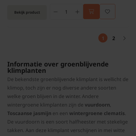
Bekijk product
1
2
Informatie over groenblijvende
klimplanten
De bekendste groenblijvende klimplant is wellicht de
klimop, toch zijn er nog diverse andere soorten
welke groen blijven in de winter. Andere
wintergroene klimplanten zijn de
vuurdoorn
,
Toscaanse
jasmijn
en een
wintergroene clematis
.
De vuurdoorn is een soort halfheester met stekelige
takken. Aan deze klimplant verschijnen in mei witte