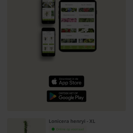
Lonicera henryi - XL
Online op voorraad