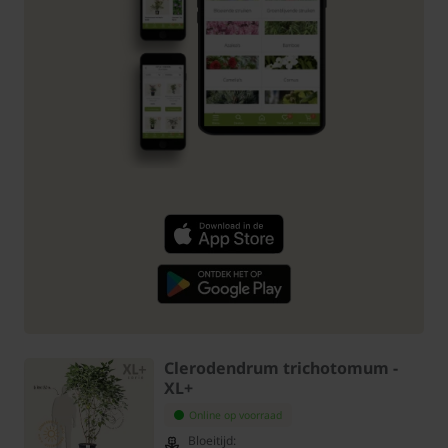
Clerodendrum trichotomum -
XL+
Online op voorraad
Bloeitijd: