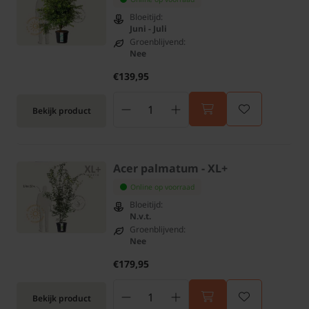
Bloeitijd:
Juni - Juli
Groenblijvend:
Nee
€139,95
Bekijk product
Acer palmatum - XL+
Online op voorraad
Bloeitijd:
N.v.t.
Groenblijvend:
Nee
€179,95
Bekijk product