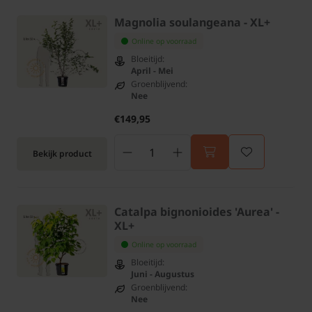
Magnolia soulangeana - XL+
Online op voorraad
Bloeitijd:
April - Mei
Groenblijvend:
Nee
€149,95
Bekijk product
Catalpa bignonioides 'Aurea' -
XL+
Online op voorraad
Bloeitijd:
Juni - Augustus
Groenblijvend:
Nee