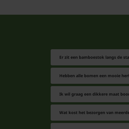
Er zit een bamboestok langs de s
Hebben alle bomen een mooie herf
Ik wil graag een dikkere maat boo
Wat kost het bezorgen van meerde