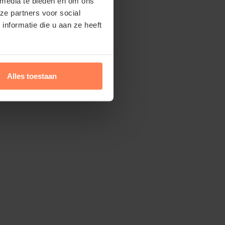
 media te bieden en om ons
ze partners voor social
nformatie die u aan ze heeft
Alles toestaan