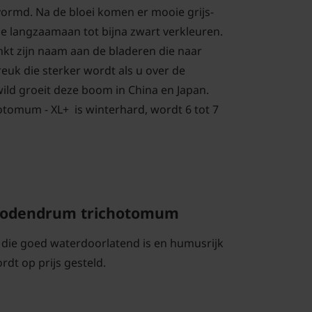
rmd. Na de bloei komen er mooie grijs-
e langzaamaan tot bijna zwart verkleuren.
t zijn naam aan de bladeren die naar
euk die sterker wordt als u over de
 wild groeit deze boom in China en Japan.
tomum - XL+ is winterhard, wordt 6 tot 7
erodendrum trichotomum
 die goed waterdoorlatend is en humusrijk
rdt op prijs gesteld.