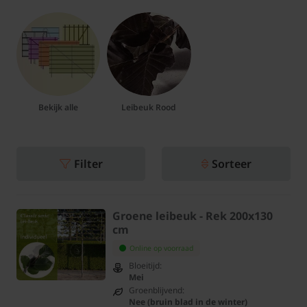
Bekijk alle
Leibeuk Rood
Filter
Sorteer
Groene leibeuk - Rek 200x130
cm
Online op voorraad
Bloeitijd:
Mei
Groenblijvend:
Nee (bruin blad in de winter)