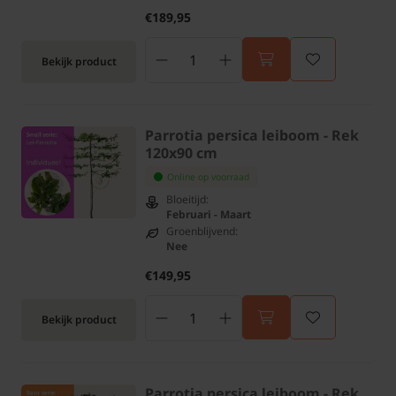
€189,95
Bekijk product
Parrotia persica leiboom - Rek
120x90 cm
Online op voorraad
Bloeitijd:
Februari - Maart
Groenblijvend:
Nee
€149,95
Bekijk product
Parrotia persica leiboom - Rek