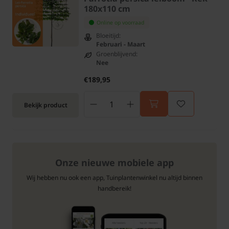
180x110 cm
Online op voorraad
Bloeitijd:
Februari - Maart
Groenblijvend:
Nee
€189,95
Bekijk product
Onze nieuwe mobiele app
Wij hebben nu ook een app, Tuinplantenwinkel nu altijd binnen
handbereik!