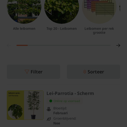
Alle leibomen
Top 20 - Leibomen
Leibomen per rek
grootte
Filter
Sorteer
Lei-Parrotia - Scherm
Online op voorraad
Bloeitijd:
Februari
Groenblijvend:
Nee