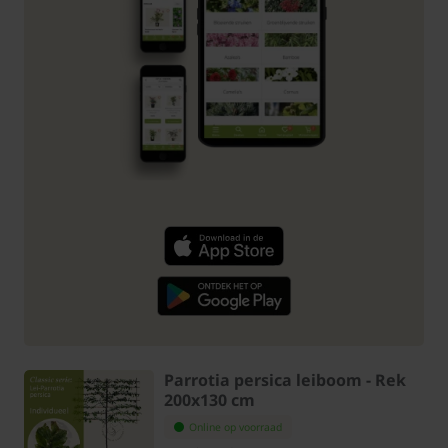
Parrotia persica leiboom - Rek
200x130 cm
Online op voorraad