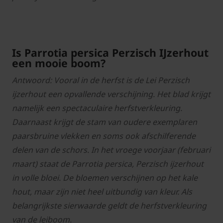
Is Parrotia persica Perzisch IJzerhout
een mooie boom?
Antwoord: Vooral in de herfst is de Lei Perzisch
ijzerhout een opvallende verschijning. Het blad krijgt
namelijk een spectaculaire herfstverkleuring.
Daarnaast krijgt de stam van oudere exemplaren
paarsbruine vlekken en soms ook afschilferende
delen van de schors. In het vroege voorjaar (februari
maart) staat de Parrotia persica, Perzisch ijzerhout
in volle bloei. De bloemen verschijnen op het kale
hout, maar zijn niet heel uitbundig van kleur. Als
belangrijkste sierwaarde geldt de herfstverkleuring
van de leiboom.