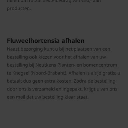
minimum totaal bestelbedrag van €50,- aan
producten.
Fluweelhortensia afhalen
Naast bezorging kunt u bij het plaatsen van een
bestelling ook kiezen voor het afhalen van uw
bestelling bij Neutkens Planten- en bomencentrum
te Knegsel (Noord-Brabant). Afhalen is altijd gratis; u
betaalt dus geen extra kosten. Zodra de bestelling
door ons is verzameld en ingepakt, krijgt u van ons
een mail dat uw bestelling klaar staat.