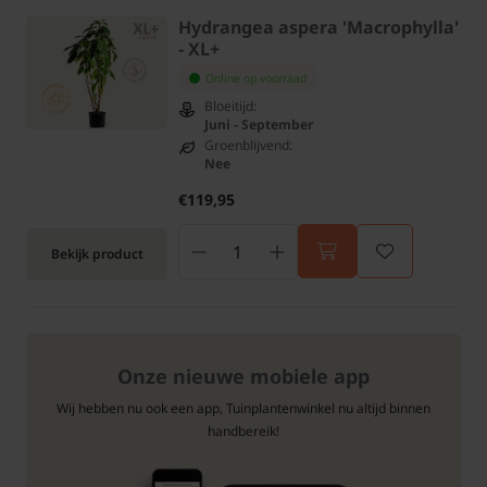
Hydrangea aspera 'Macrophylla'
- XL+
Online op voorraad
Bloeitijd:
Juni - September
Groenblijvend:
Nee
€119,95
Bekijk product
Onze nieuwe mobiele app
Wij hebben nu ook een app, Tuinplantenwinkel nu altijd binnen
handbereik!