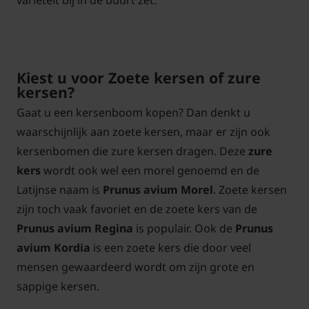
variëteit bij in de buurt zet.
Kiest u voor Zoete kersen of zure
kersen?
Gaat u een kersenboom kopen? Dan denkt u
waarschijnlijk aan zoete kersen, maar er zijn ook
kersenbomen die zure kersen dragen. Deze
zure
kers
wordt ook wel een morel genoemd en de
Latijnse naam is
Prunus avium Morel
. Zoete kersen
zijn toch vaak favoriet en de zoete kers van de
Prunus avium Regina
is populair. Ook de
Prunus
avium Kordia
is een zoete kers die door veel
mensen gewaardeerd wordt om zijn grote en
sappige kersen.