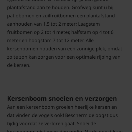
plantafstand aan te houden. Grofweg kunt u bij
patiobomen en zuilfruitbomen een plantafstand
aanhouden van 1,5 tot 2 meter; Laagstam
fruitbomen op 2 tot 4 meter, halfstam op 4 tot 6
meter en hoogstam 7 tot 12 meter. Alle
kersenbomen houden van een zonnige plek, omdat
zo te zon kan zorgen voor een optimale rijping van
de kersen.
Kersenboom snoeien en verzorgen
Aan een kersenboom groeien heerlijke kersen en
dat vinden de vogels ook! Bescherm de oogst dus
tijdig voordat ze verloren gaat. Snoei de
kersenboom niet meer dan nodig. Na de oogst kunt