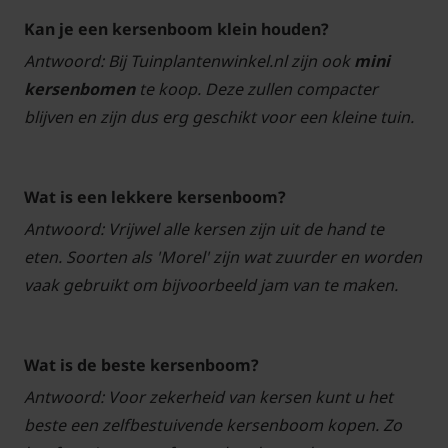
Kan je een kersenboom klein houden?
Antwoord: Bij Tuinplantenwinkel.nl zijn ook
mini
kersenbomen
te koop. Deze zullen compacter
blijven en zijn dus erg geschikt voor een kleine tuin.
Wat is een lekkere kersenboom?
Antwoord: Vrijwel alle kersen zijn uit de hand te
eten. Soorten als 'Morel' zijn wat zuurder en worden
vaak gebruikt om bijvoorbeeld jam van te maken.
Wat is de beste kersenboom?
Antwoord: Voor zekerheid van kersen kunt u het
beste een zelfbestuivende kersenboom kopen. Zo