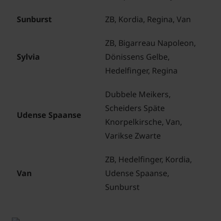
Sunburst
ZB, Kordia, Regina, Van
ZB, Bigarreau Napoleon,
Sylvia
Dönissens Gelbe,
Hedelfinger, Regina
Dubbele Meikers,
Scheiders Späte
Udense Spaanse
Knorpelkirsche, Van,
Varikse Zwarte
ZB, Hedelfinger, Kordia,
Van
Udense Spaanse,
Sunburst