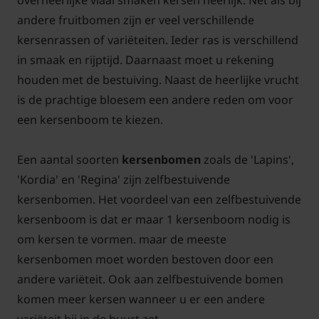
overheerlijke vlaai smaken kersen heerlijk. Net als bij
andere fruitbomen zijn er veel verschillende
kersenrassen of variëteiten. Ieder ras is verschillend
in smaak en rijptijd. Daarnaast moet u rekening
houden met de bestuiving. Naast de heerlijke vrucht
is de prachtige bloesem een andere reden om voor
een kersenboom te kiezen.
Een aantal soorten
kersenbomen
zoals de 'Lapins',
'Kordia' en 'Regina' zijn zelfbestuivende
kersenbomen. Het voordeel van een zelfbestuivende
kersenboom is dat er maar 1 kersenboom nodig is
om kersen te vormen. maar de meeste
kersenbomen moet worden bestoven door een
andere variëteit. Ook aan zelfbestuivende bomen
komen meer kersen wanneer u er een andere