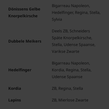
Bigarreau Napoleon,
Dönissens Gelbe
Hedelfinger, Regina, Stella,
Knorpelkirsche
Sylvia
Deels ZB, Schneiders
Späte Knorpelkirsche,
Dubbele Meikers
Stella, Udense Spaanse,
Varikse Zwarte
Bigarreau Napoleon,
Hedelfinger
Kordia, Regina, Stella,
Udense Spaanse
Kordia
ZB, Regina, Stella
Lapins
ZB, Mierlose Zwarte