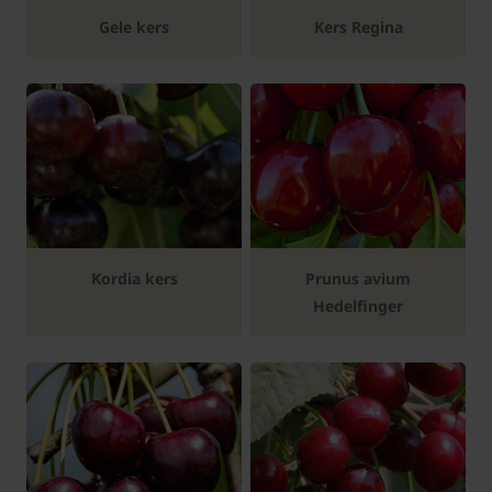
Gele kers
Kers Regina
Kordia kers
Prunus avium
Hedelfinger