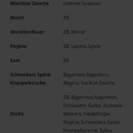
Mierlose Zwarte
Udense Spaanse
Morel
ZB
Morellenfeuer
ZB, Morel
Regina
ZB, Lapins, Sylvia
Sam
ZB
Schneiders Späte
Bigarreau Napoleon,
Knorpelkirsche
Regina, Varikse Zwarte
ZB, Bigarreau Napoleon,
Dönissens Gelbe, Dubbele
Stella
Meikers, Hedelfinger,
Regina, Schneiders Späte
Knorpelkirsche, Sylvia