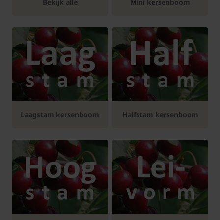
Bekijk alle
Mini kersenboom
Laagstam kersenboom
Halfstam kersenboom