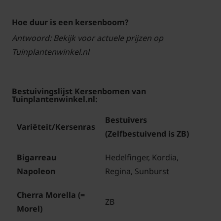
Hoe duur is een kersenboom?
Antwoord: Bekijk voor actuele prijzen op
Tuinplantenwinkel.nl
Bestuivingslijst Kersenbomen van
Tuinplantenwinkel.nl:
Bestuivers
Variëteit/Kersenras
(Zelfbestuivend is ZB)
Bigarreau
Hedelfinger, Kordia,
Napoleon
Regina, Sunburst
Cherra Morella (=
ZB
Morel)