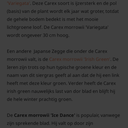
'Variegata'
. Deze Carex soort is ijzersterk en de pol
(basis) van de plant wordt elk jaar wat groter, totdat
de gehele bodem bedekt is met het mooie
lichtgroene loof. De Carex morrowii 'Variegata'
wordt ongeveer 30 cm hoog.
Een andere Japanse Zegge die onder de Carex
morrowii valt, is de
Carex morrowii 'Irish Green'
. De
Ieren zijn trots op hun typische groene kleur en de
naam van dit siergras geeft al aan dat de hij een link
heeft met deze kleur groen. Verder heeft de Carex
irish green nauwelijks last van dor blad en blijft hij
de hele winter prachtig groen.
De
Carex morrowii 'Ice Dance'
is populair, vanwege
zijn sprekende blad. Hij valt op door zijn