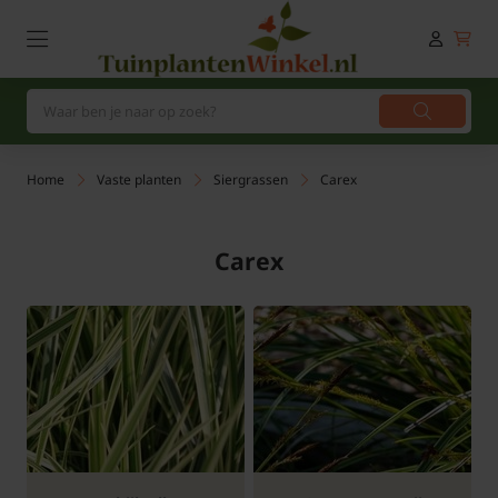
Home
Vaste planten
Siergrassen
Carex
Carex