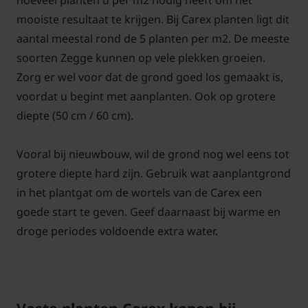
hoeveel planten u per m2 nodig heeft om het
mooiste resultaat te krijgen. Bij Carex planten ligt dit
aantal meestal rond de 5 planten per m2. De meeste
soorten Zegge kunnen op vele plekken groeien.
Zorg er wel voor dat de grond goed los gemaakt is,
voordat u begint met aanplanten. Ook op grotere
diepte (50 cm / 60 cm).
Vooral bij nieuwbouw, wil de grond nog wel eens tot
grotere diepte hard zijn. Gebruik wat aanplantgrond
in het plantgat om de wortels van de Carex een
goede start te geven. Geef daarnaast bij warme en
droge periodes voldoende extra water.