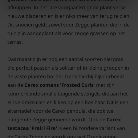
afknippen. In het late voorjaar krijgt de plant verse
nieuwe bladeren en is er niks meer van terug te zien.
Dit snoeien geldt zowel voor Zegge planten die in de
tuin zijn aangeplant als voor zegge grassen op het
terras.
Daarnaast zijn er nog een aantal soorten siergras
die perfect passen als solitair of in kleine groepen in
de vaste planten border. Denk hierbij bijvoorbeeld
aan de
Carex comans 'Frosted Curls
'
met zijn
kenmerkende smalle buigende stengels die aan het
einde omkrullen en lijken op een bos haar. Dit is een
alternatief voor de Carex pendula, die ook wel
hangende Zegge genoemd wordt. Ook de
Carex
testacea 'Prairi Fire'
is een bijzondere variant van
de Carex Zegge en wordt ook wel Oranjezegge