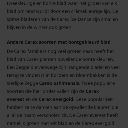
tweekleurige en bonte blad waar het groen van elk
blad omrand wordt door een crèmekleurige lijn. De
spitse bladeren van de Carex Ice Dance zijn smal en
blijven in de winter ook groen.
Andere Carex soorten met bontgekleurd blad
De Carex familie is nog veel groter. Vaak heeft het
blad van Carex planten opvallende bonte kleuren.
Een Zegge die vanwege zijn hangende bladeren veel
terug te vinden is in borders en bloembakken is de
sierlijke Zegge
Carex oshimensis
. Twee populaire
soorten die hier onder vallen zijn de
Carex
everest
en de
Carex evergold
. Deze populariteit
hebben ze te danken aan de opvallende kleuren die
al in de naam verscholen zit. De Carex everest heeft
namelijk groen met wit blad en de Carex evergold