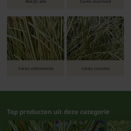
Bekijk alle
Carex morrowii
Carex oshimensis
Carex comans
Top producten uit deze categorie