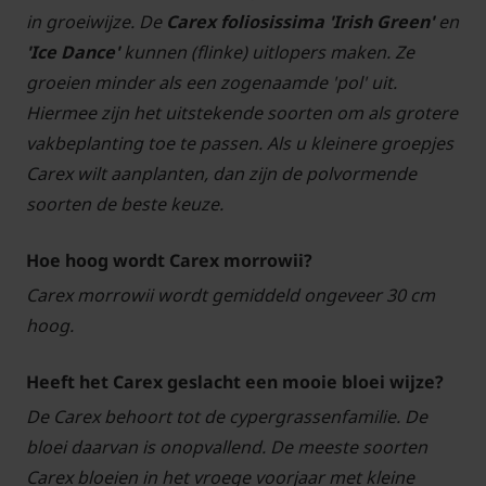
in groeiwijze. De
Carex foliosissima 'Irish Green'
en
'Ice Dance'
kunnen (flinke) uitlopers maken. Ze
groeien minder als een zogenaamde 'pol' uit.
Hiermee zijn het uitstekende soorten om als grotere
vakbeplanting toe te passen. Als u kleinere groepjes
Carex wilt aanplanten, dan zijn de polvormende
soorten de beste keuze.
Hoe hoog wordt Carex morrowii?
Carex morrowii wordt gemiddeld ongeveer 30 cm
hoog.
Heeft het Carex geslacht een mooie bloei wijze?
De Carex behoort tot de cypergrassenfamilie. De
bloei daarvan is onopvallend. De meeste soorten
Carex bloeien in het vroege voorjaar met kleine