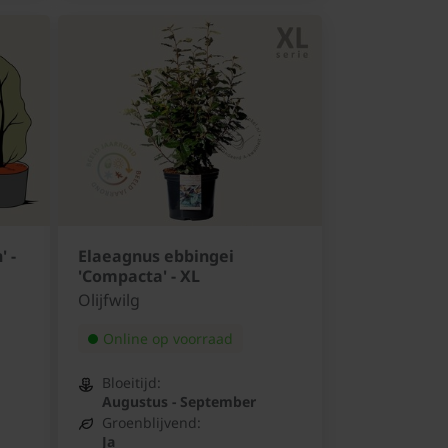
' -
Elaeagnus ebbingei
'Compacta' - XL
Olijfwilg
Online op voorraad
Bloeitijd:
Augustus - September
Groenblijvend:
Ja