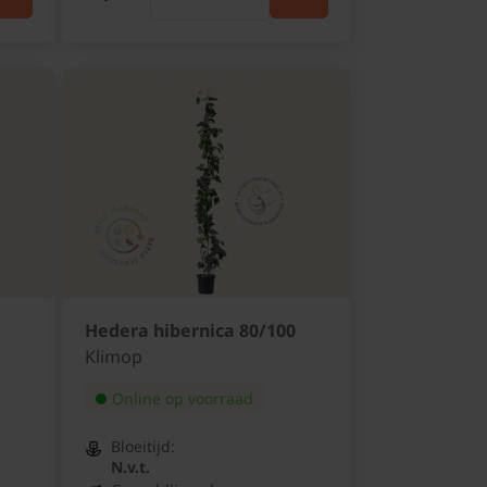
Hedera hibernica 80/100
Klimop
Online op voorraad
Bloeitijd:
N.v.t.