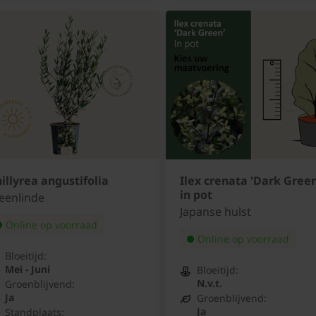
illyrea angustifolia
Ilex crenata 'Dark Green
in pot
eenlinde
Japanse hulst
Online op voorraad
Online op voorraad
Bloeitijd:
Mei - Juni
Bloeitijd:
N.v.t.
Groenblijvend:
Ja
Groenblijvend:
Ja
Standplaats: