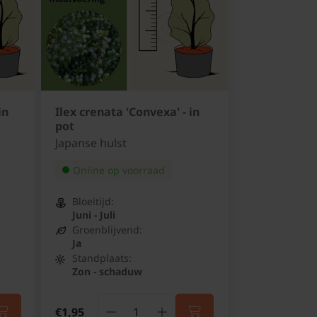
in
Ilex crenata 'Convexa' - in
pot
Japanse hulst
Online op voorraad
Bloeitijd:
Juni - Juli
Groenblijvend:
Ja
Standplaats:
Zon - schaduw
€1,95