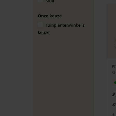
Kluit
Onze keuze
Tuinplantenwinkel's
keuze
Ph
St