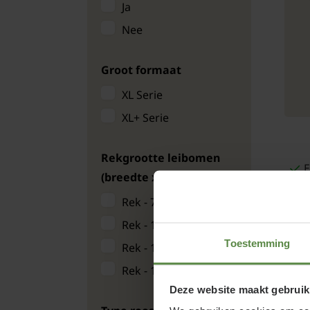
Ja
Nee
Groot formaat
XL Serie
XL+ Serie
Rekgrootte leibomen
E
(breedte x hoogte)
Rek - 70 x 120 cm
Rek - 110x160 cm
Toestemming
Rek - 120 x 180 cm
Rek - 130 x 200 cm
Deze website maakt gebruik