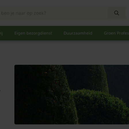
ij
Eigen bezorgdienst
Duurzaamheid
Groen Profes
w