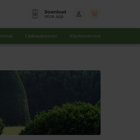
Download
onze app
sional
Cadeaubonnen
Klantenservice