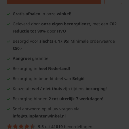
Gratis afhalen
in onze
winkel
!
Geleverd door
onze eigen bezorgdienst
, met een
C02
reductie tot 90%
door
HVO
Bezorgd voor
slechts € 17,95
! Minimale orderwaarde
€50,-
Aangroei
garantie!
Bezorging in
heel Nederland!
Bezorging in beperkt deel van
België
Keuze uit
wel / niet thuis
zijn tijdens
bezorging
!
Bezorging binnen
2 tot uiterlijk 7 werkdagen
!
Snel antwoord op al uw vragen via:
info@tuinplantenwinkel.nl
9.5
uit
41019
beoordelingen