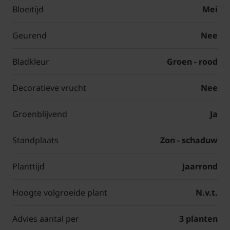
Bloeitijd
Mei
Geurend
Nee
Bladkleur
Groen - rood
Decoratieve vrucht
Nee
Groenblijvend
Ja
Standplaats
Zon - schaduw
Planttijd
Jaarrond
Hoogte volgroeide plant
N.v.t.
Advies aantal per
3 planten