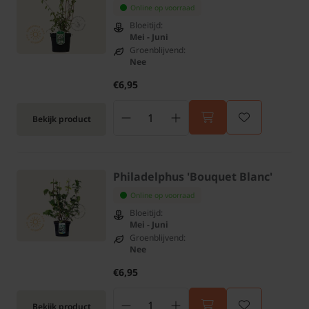
Online op voorraad
Bloeitijd:
Mei - Juni
Groenblijvend:
Nee
€6,95
Bekijk product
Philadelphus 'Bouquet Blanc'
Online op voorraad
Bloeitijd:
Mei - Juni
Groenblijvend:
Nee
€6,95
Bekijk product