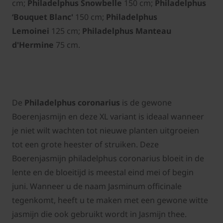
cm;
Philadelphus Snowbelle
150 cm;
Philadelphus
‘Bouquet Blanc'
150 cm;
Philadelphus
Lemoinei
125 cm;
Philadelphus Manteau
d'Hermine
75 cm.
De
Philadelphus coronarius
is de gewone
Boerenjasmijn en deze XL variant is ideaal wanneer
je niet wilt wachten tot nieuwe planten uitgroeien
tot een grote heester of struiken. Deze
Boerenjasmijn philadelphus coronarius bloeit in de
lente en de bloeitijd is meestal eind mei of begin
juni. Wanneer u de naam Jasminum officinale
tegenkomt, heeft u te maken met een gewone witte
jasmijn die ook gebruikt wordt in Jasmijn thee.