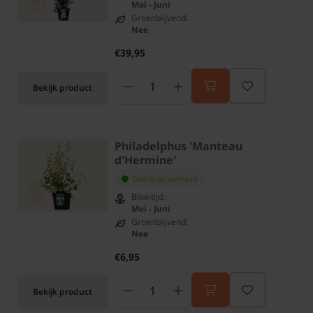
Mei - Juni
Groenblijvend:
Nee
€39,95
Bekijk product
Philadelphus 'Manteau
d'Hermine'
Online op voorraad
Bloeitijd:
Mei - Juni
Groenblijvend:
Nee
€6,95
Bekijk product