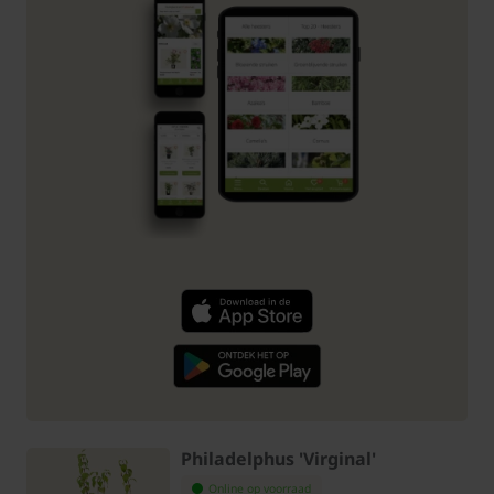
Philadelphus 'Virginal'
Online op voorraad