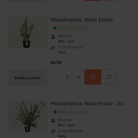
Philadelphus 'Belle Etoile'
Online op voorraad
Bloeitijd:
Mei - Juni
Groenblijvend:
Nee
€6,95
Bekijk product
Philadelphus 'Belle Etoile' - XL
Online op voorraad
Bloeitijd:
Mei - Juni
Groenblijvend:
Nee