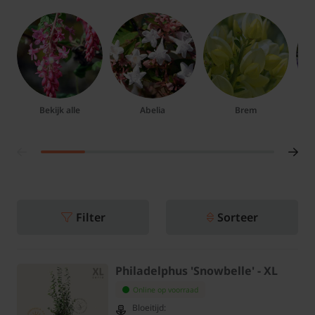
Bekijk alle
Abelia
Brem
Filter
Sorteer
Philadelphus 'Snowbelle' - XL
Online op voorraad
Bloeitijd: