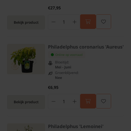
€27,95
Bekijk product
Philadelphus coronarius 'Aureus'
Online op voorraad
Bloeitijd:
Mei - Juni
Groenblijvend:
Nee
€6,95
Bekijk product
Philadelphus 'Lemoinei'