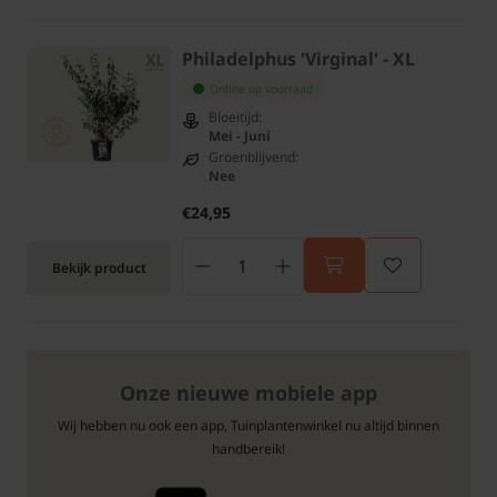
Philadelphus 'Virginal' - XL
Online op voorraad
Bloeitijd:
Mei - Juni
Groenblijvend:
Nee
€24,95
Bekijk product
Onze nieuwe mobiele app
Wij hebben nu ook een app, Tuinplantenwinkel nu altijd binnen
handbereik!