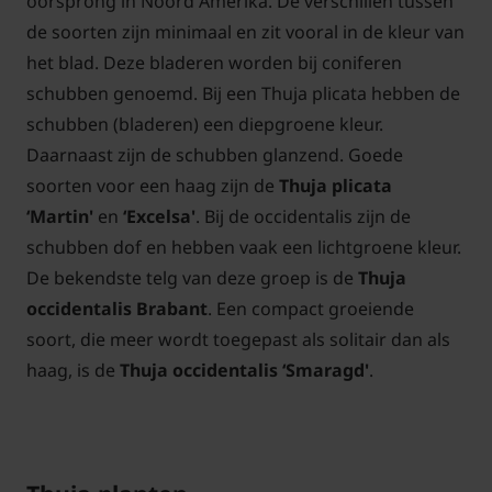
oorsprong in Noord Amerika. De verschillen tussen
de soorten zijn minimaal en zit vooral in de kleur van
het blad. Deze bladeren worden bij coniferen
schubben genoemd. Bij een Thuja plicata hebben de
schubben (bladeren) een diepgroene kleur.
Daarnaast zijn de schubben glanzend. Goede
soorten voor een haag zijn de
Thuja plicata
‘Martin'
en
‘Excelsa'
. Bij de occidentalis zijn de
schubben dof en hebben vaak een lichtgroene kleur.
De bekendste telg van deze groep is de
Thuja
occidentalis Brabant
. Een compact groeiende
soort, die meer wordt toegepast als solitair dan als
haag, is de
Thuja occidentalis ‘Smaragd'
.