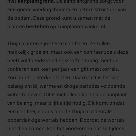
met
aanplantgrond
. De aanplantgrond zorgt voor
een goede voedingsbodem en betere structuur van
de bodem. Deze grond kunt u samen met de
planten
bestellen
op Tuinplantenwinkel.nl.
Thuja planten zijn sterke coniferen. Ze zullen
makkelijk groeien, maar ook een conifeer zoals deze
heeft voldoende voedingsstoffen nodig. Geef de
coniferen een keer per jaar een gift mestkorrels.
Zou houdt u sterke planten. Daarnaast is het van
belang om bij warme en droge periodes voldoende
water te geven. Dit is niet alleen kort na de aanplant
van belang, maar blijft altijd nodig. Dit komt omdat
een conifeer, en dus ook de Thuja occidentalis
oppervlakkige wortels hebben. Doordat de wortels
niet diep komen, kan het voorkomen dat ze tijdens