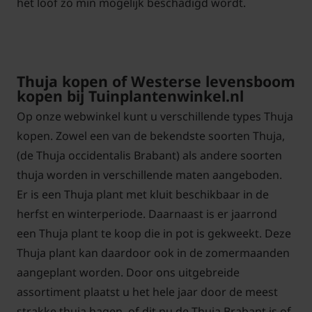
het loof zo min mogelijk beschadigd wordt.
Thuja kopen of Westerse levensboom
kopen bij Tuinplantenwinkel.nl
Op onze webwinkel kunt u verschillende types Thuja
kopen. Zowel een van de bekendste soorten Thuja,
(de Thuja occidentalis Brabant) als andere soorten
thuja worden in verschillende maten aangeboden.
Er is een Thuja plant met kluit beschikbaar in de
herfst en winterperiode. Daarnaast is er jaarrond
een Thuja plant te koop die in pot is gekweekt. Deze
Thuja plant kan daardoor ook in de zomermaanden
aangeplant worden. Door ons uitgebreide
assortiment plaatst u het hele jaar door de meest
strakke thuja hagen, of dit nu de Thuja Brabant is of