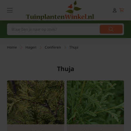
Home
Hagen
Coniferen
Thuja
Thuja