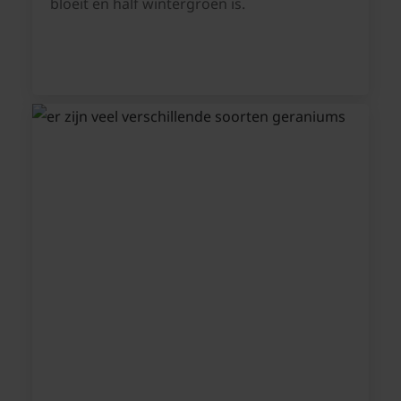
bloeit en half wintergroen is.