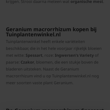
krijgen. Strooi daarna meteen wat
organische mest
.
Geranium macrorrhizum kopen bij
Tuinplantenwinkel.nl
Tuinplantenwinkel heeft enkele variëteiten
beschikbaar, die in het hele voorjaar rijkelijk bloeien
met witte:
Spessart
, roze:
Ingwersen's Variety
of
paarse:
Czakor
, bloemen, die een stukje boven de
bladeren uitsteken. Naast de Geranium
macrorrhizum vind u op Tuinplantenwinkel.nl nog
meer soorten vaste plant Geranium.