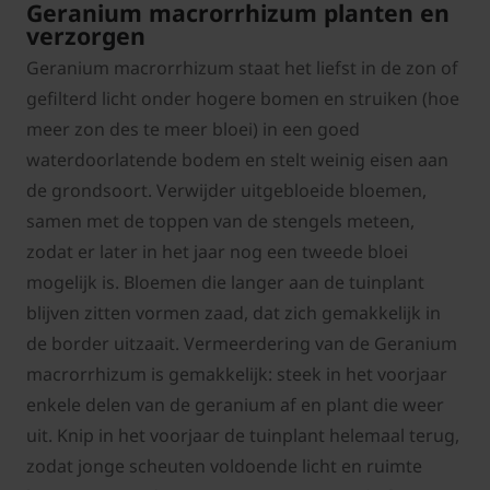
Geranium macrorrhizum planten en
verzorgen
Geranium macrorrhizum staat het liefst in de zon of
gefilterd licht onder hogere bomen en struiken (hoe
meer zon des te meer bloei) in een goed
waterdoorlatende bodem en stelt weinig eisen aan
de grondsoort. Verwijder uitgebloeide bloemen,
samen met de toppen van de stengels meteen,
zodat er later in het jaar nog een tweede bloei
mogelijk is. Bloemen die langer aan de tuinplant
blijven zitten vormen zaad, dat zich gemakkelijk in
de border uitzaait. Vermeerdering van de Geranium
macrorrhizum is gemakkelijk: steek in het voorjaar
enkele delen van de geranium af en plant die weer
uit. Knip in het voorjaar de tuinplant helemaal terug,
zodat jonge scheuten voldoende licht en ruimte