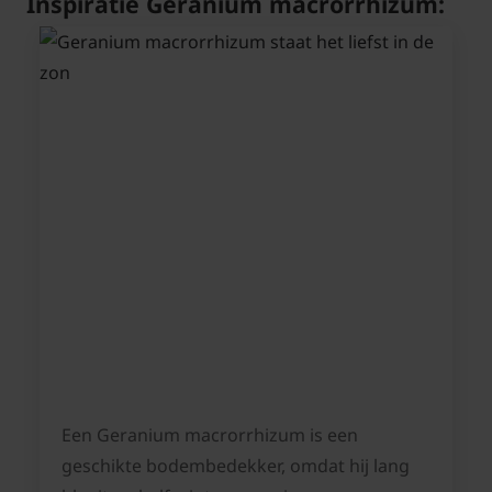
Inspiratie Geranium macrorrhizum:
Een Geranium macrorrhizum is een
geschikte bodembedekker, omdat hij lang