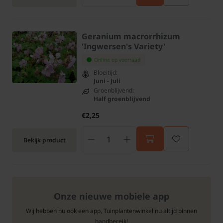
Geranium macrorrhizum
'Ingwersen's Variety'
Online op voorraad
Bloeitijd:
Juni - Juli
Groenblijvend:
Half groenblijvend
€2,25
Bekijk product
Onze nieuwe mobiele app
Wij hebben nu ook een app, Tuinplantenwinkel nu altijd binnen
handbereik!