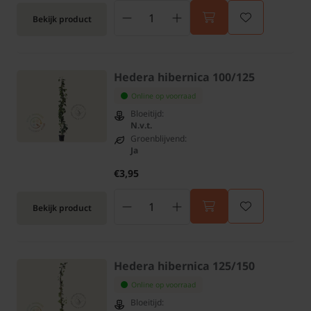
Bekijk product
Hedera hibernica 100/125
Online op voorraad
Bloeitijd:
N.v.t.
Groenblijvend:
Ja
€3,95
Bekijk product
Hedera hibernica 125/150
Online op voorraad
Bloeitijd: