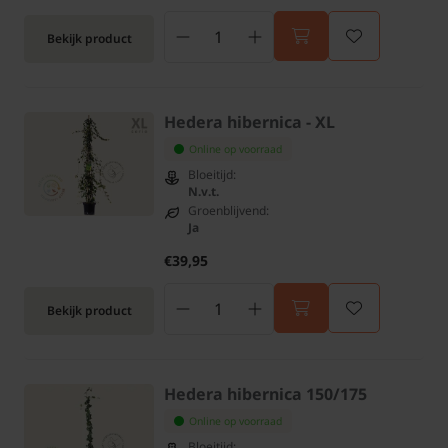
Bekijk product
Hedera hibernica - XL
Online op voorraad
Bloeitijd:
N.v.t.
Groenblijvend:
Ja
€39,95
Bekijk product
Hedera hibernica 150/175
Online op voorraad
Bloeitijd: