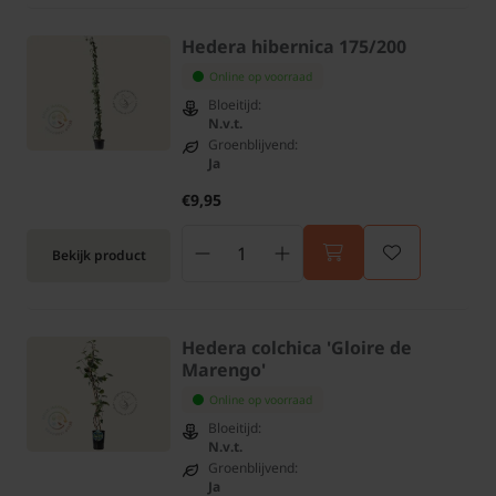
Hedera hibernica 175/200
Online op voorraad
Bloeitijd:
N.v.t.
Groenblijvend:
Ja
€9,95
Bekijk product
Hedera colchica 'Gloire de
Marengo'
Online op voorraad
Bloeitijd:
N.v.t.
Groenblijvend:
Ja