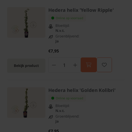
Hedera helix 'Yellow Ripple'
Online op voorraad
Bloeitijd:
N.v.t.
Groenblijvend:
Ja
€7,95
Bekijk product
Hedera helix 'Golden Kolibri'
Online op voorraad
Bloeitijd:
N.v.t.
Groenblijvend:
Ja
€7,95