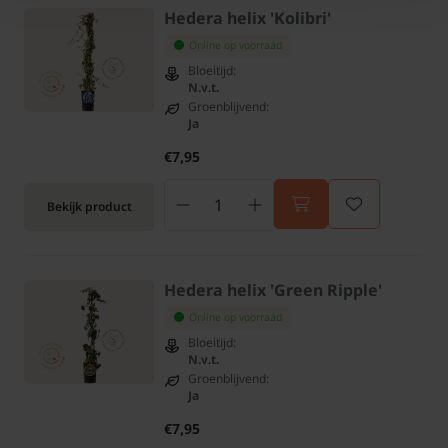
Hedera helix 'Kolibri'
Online op voorraad
Bloeitijd:
N.v.t.
Groenblijvend:
Ja
€7,95
Bekijk product
Hedera helix 'Green Ripple'
Online op voorraad
Bloeitijd:
N.v.t.
Groenblijvend:
Ja
€7,95