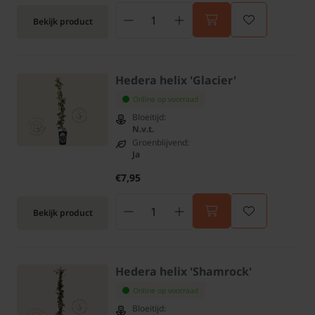
Bekijk product
Hedera helix 'Glacier'
Online op voorraad
Bloeitijd:
N.v.t.
Groenblijvend:
Ja
€7,95
Bekijk product
Hedera helix 'Shamrock'
Online op voorraad
Bloeitijd: