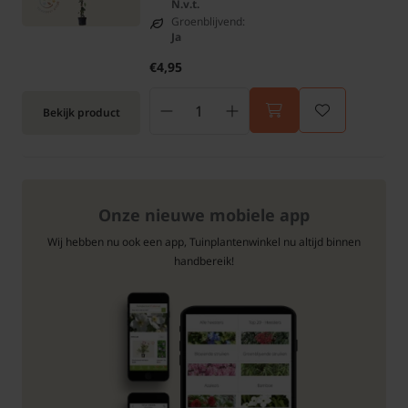
N.v.t.
Groenblijvend:
Ja
€4,95
Bekijk product
Onze nieuwe mobiele app
Wij hebben nu ook een app, Tuinplantenwinkel nu altijd binnen
handbereik!