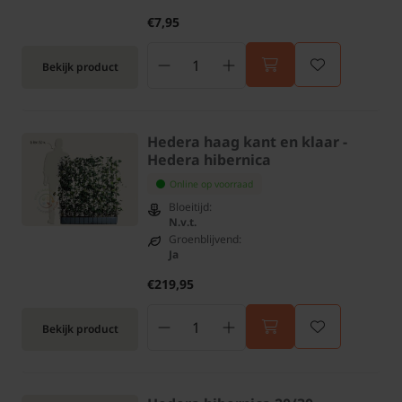
€7,95
Bekijk product
Hedera haag kant en klaar -
Hedera hibernica
Online op voorraad
Bloeitijd:
N.v.t.
Groenblijvend:
Ja
€219,95
Bekijk product