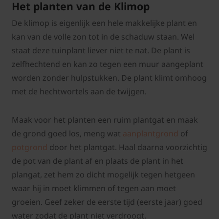
Het planten van de Klimop
De klimop is eigenlijk een hele makkelijke plant en
kan van de volle zon tot in de schaduw staan. Wel
staat deze tuinplant liever niet te nat. De plant is
zelfhechtend en kan zo tegen een muur aangeplant
worden zonder hulpstukken. De plant klimt omhoog
met de hechtwortels aan de twijgen.
Maak voor het planten een ruim plantgat en maak
de grond goed los, meng wat
aanplantgrond
of
potgrond
door het plantgat. Haal daarna voorzichtig
de pot van de plant af en plaats de plant in het
plangat, zet hem zo dicht mogelijk tegen hetgeen
waar hij in moet klimmen of tegen aan moet
groeien. Geef zeker de eerste tijd (eerste jaar) goed
water zodat de plant niet verdroogt.