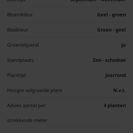
Bloemkleur
Geel - groen
Bladkleur
Groen - geel
Groenblijvend
Ja
Standplaats
Zon - schaduw
Planttijd
Jaarrond
Hoogte volgroeide plant
N.v.t.
Advies aantal per
4 planten
strekkende meter