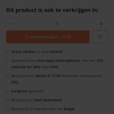
Dit product is ook te verkrijgen in:
In winkelwagen -
€7,95
Gratis afhalen
in onze
winkel
!
Geleverd door
onze eigen bezorgdienst
, met een
C02
reductie tot 90%
door
HVO
Bezorgd voor
slechts € 17,95
! Minimale orderwaarde
€50,-
Aangroei
garantie!
Bezorging in
heel Nederland!
Bezorging in beperkt deel van
België