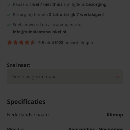
Keuze uit
wel / niet thuis
zijn tijdens
bezorging
!
Bezorging binnen
2 tot uiterlijk 7 werkdagen
!
Snel antwoord op al uw vragen via:
info@tuinplantenwinkel.nl
9.5
uit
41028
beoordelingen
Snel naar:
Specificaties
Nederlandse naam
Klimop
Bloeitijd
September - November