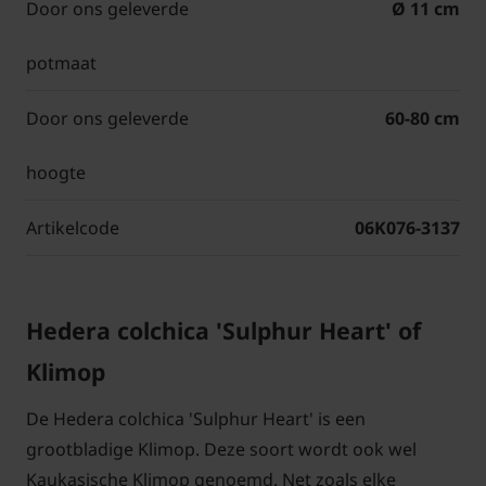
Door ons geleverde
Ø 11 cm
potmaat
Door ons geleverde
60-80 cm
hoogte
Artikelcode
06K076-3137
Hedera colchica 'Sulphur Heart' of
Klimop
De Hedera colchica 'Sulphur Heart' is een
grootbladige Klimop. Deze soort wordt ook wel
Kaukasische Klimop genoemd. Net zoals elke