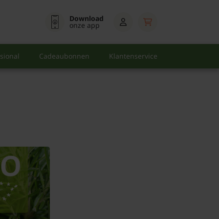
Download
onze app
sional
Cadeaubonnen
Klantenservice