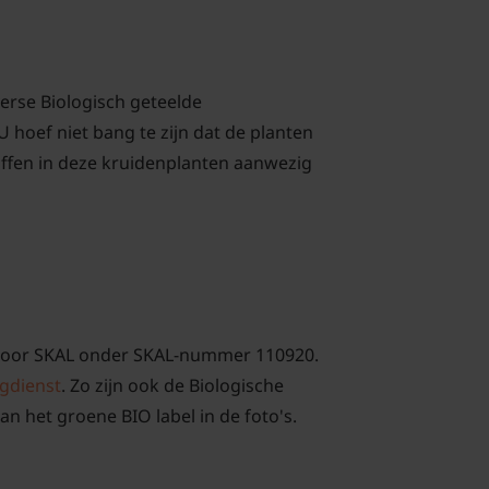
verse Biologisch geteelde
 hoef niet bang te zijn dat de planten
offen in deze kruidenplanten aanwezig
rd door SKAL onder SKAL-nummer 110920.
gdienst
. Zo zijn ook de Biologische
an het groene BIO label in de foto's.