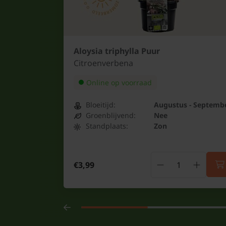
Aloysia triphylla Puur
Citroenverbena
Online op voorraad
Bloeitijd:
Augustus - Septemb
Groenblijvend:
Nee
Standplaats:
Zon
€3,99