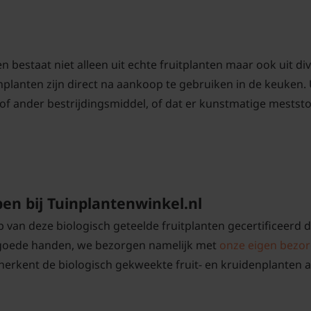
n bestaat niet alleen uit echte fruitplanten maar ook uit di
planten zijn direct na aankoop te gebruiken in de keuken. U
f ander bestrijdingsmiddel, of dat er kunstmatige mestst
pen bij Tuinplantenwinkel.nl
op van deze biologisch geteelde fruitplanten gecertificee
 goede handen, we bezorgen namelijk met
onze eigen bezor
 herkent de biologisch gekweekte fruit- en kruidenplanten a