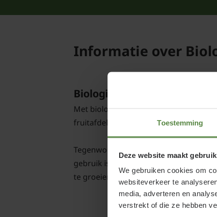
Informatie over Biol
Biologische fruitplanten, wa
Met biologische groene & fruit is iede
fruitafdeling. Deze groente en het fru
Toestemming
Tegenwoordig zijn er ook biologisch get
Deze website maakt gebruik
gebruik is gemaakt van chemische best
We gebruiken cookies om cont
te groeien, zijn dus 100% biologisch ge
websiteverkeer te analyseren
media, adverteren en analys
verstrekt of die ze hebben v