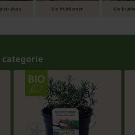
enstruiken
Bio fruitbomen
Bio kruid
 categorie