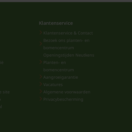
Klantenservice
Klantenservice & Contact
Bezoek ons planten- en
bomencentrum
Openingstijden Neutkens
ië
Planten- en
bomencentrum
Aangroeigarantie
Vacatures
 site
Algemene voorwaarden
p
Privacybescherming
al