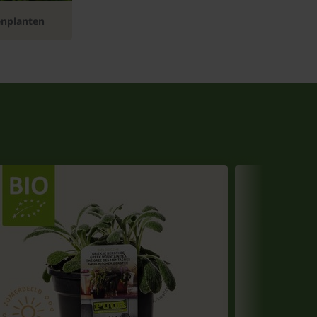
enplanten