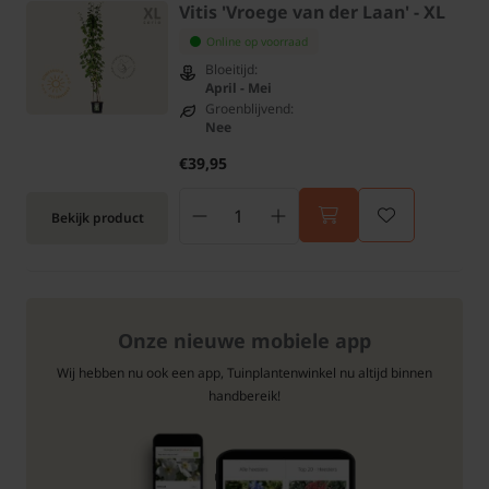
Vitis 'Vroege van der Laan' - XL
Online op voorraad
Bloeitijd:
April - Mei
Groenblijvend:
Nee
€39,95
Bekijk product
Onze nieuwe mobiele app
Wij hebben nu ook een app, Tuinplantenwinkel nu altijd binnen
handbereik!