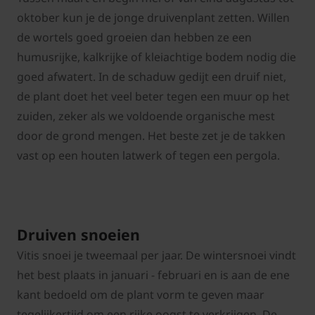
oktober kun je de jonge druivenplant zetten. Willen
de wortels goed groeien dan hebben ze een
humusrijke, kalkrijke of kleiachtige bodem nodig die
goed afwatert. In de schaduw gedijt een druif niet,
de plant doet het veel beter tegen een muur op het
zuiden, zeker als we voldoende organische mest
door de grond mengen. Het beste zet je de takken
vast op een houten latwerk of tegen een pergola.
Druiven snoeien
Vitis snoei je tweemaal per jaar. De wintersnoei vindt
het best plaats in januari - februari en is aan de ene
kant bedoeld om de plant vorm te geven maar
tegelijkertijd om een rijke oogst te verkrijgen. De