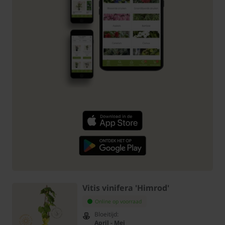
Vitis vinifera 'Himrod'
Online op voorraad
Bloeitijd:
April - Mei