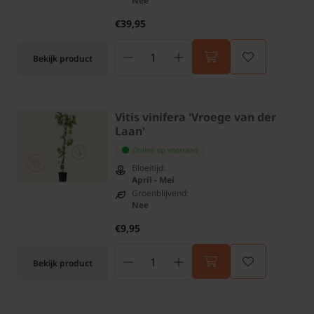
Nee
€39,95
Bekijk product
Vitis vinifera 'Vroege van der
Laan'
Online op voorraad
Bloeitijd:
April - Mei
Groenblijvend:
Nee
€9,95
Bekijk product