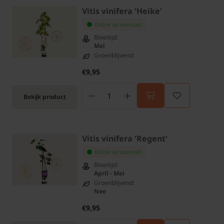
Vitis vinifera 'Heike'
Online op voorraad
Bloeitijd:
Mei
Groenblijvend:
€9,95
Bekijk product
Vitis vinifera 'Regent'
Online op voorraad
Bloeitijd:
April - Mei
Groenblijvend:
Nee
€9,95