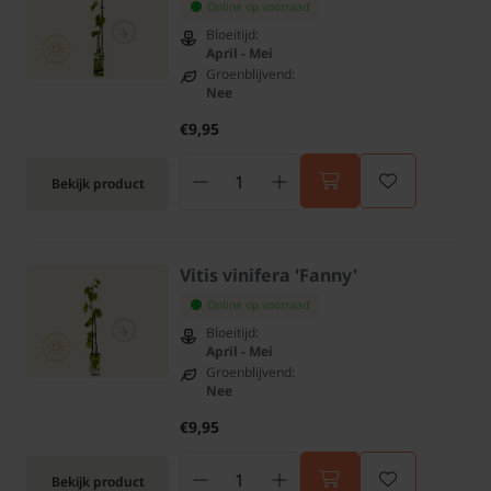
Online op voorraad
Bloeitijd:
April - Mei
Groenblijvend:
Nee
€9,95
Bekijk product
Vitis vinifera 'Fanny'
Online op voorraad
Bloeitijd:
April - Mei
Groenblijvend:
Nee
€9,95
Bekijk product