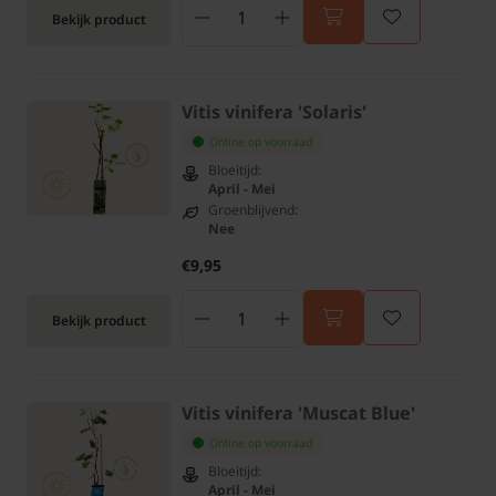
Bekijk product
Vitis vinifera 'Solaris'
Online op voorraad
Bloeitijd:
April - Mei
Groenblijvend:
Nee
€9,95
Bekijk product
Vitis vinifera 'Muscat Blue'
Online op voorraad
Bloeitijd:
April - Mei