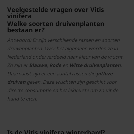
Veelgestelde vragen over Vitis
vinifera
Welke soorten druivenplanten
bestaan er?
Antwoord: Er zijn verschillende rassen en soorten
druivenplanten. Over het algemeen worden ze in
Nederland onderverdeeld naar kleur van de vrucht.
Zo zijn er
Blauwe
,
Rode
en
Witte
druivenplanten
.
Daarnaast zijn er een aantal rassen die
pitloze
druiven
geven. Deze vruchten zijn geschikt voor
directe consumptie en het lekkerste om zo uit de
hand te eten.
Is de Vitis vinifera winterhard?