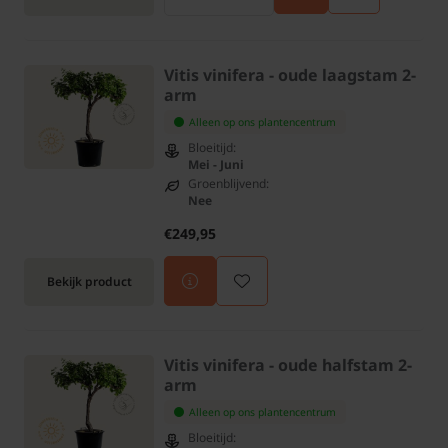
Vitis vinifera - oude laagstam 2-
arm
Alleen op ons plantencentrum
Bloeitijd:
Mei - Juni
Groenblijvend:
Nee
€249,95
Bekijk product
Vitis vinifera - oude halfstam 2-
arm
Alleen op ons plantencentrum
Bloeitijd: