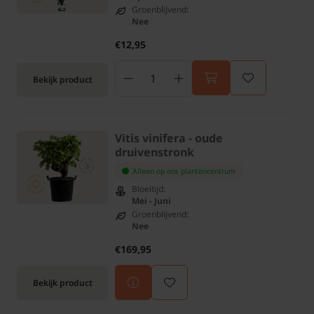
Groenblijvend:
Nee
€12,95
Bekijk product
Vitis vinifera - oude
druivenstronk
Alleen op ons plantencentrum
Bloeitijd:
Mei - Juni
Groenblijvend:
Nee
€169,95
Bekijk product