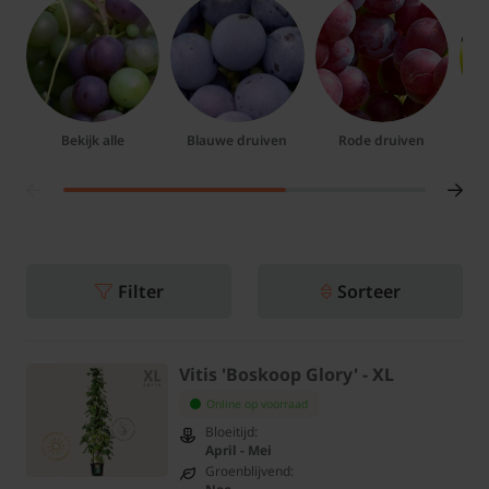
Bekijk alle
Blauwe druiven
Rode druiven
Filter
Sorteer
Vitis 'Boskoop Glory' - XL
Online op voorraad
Bloeitijd:
April - Mei
Groenblijvend: