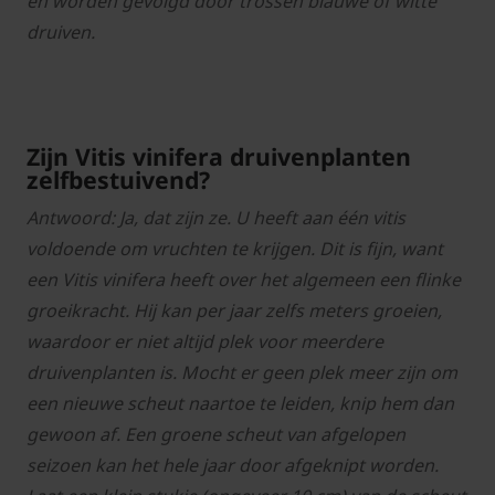
en worden gevolgd door trossen blauwe of witte
druiven.
Zijn Vitis vinifera druivenplanten
zelfbestuivend?
Antwoord: Ja, dat zijn ze. U heeft aan één vitis
voldoende om vruchten te krijgen. Dit is fijn, want
een Vitis vinifera heeft over het algemeen een flinke
groeikracht. Hij kan per jaar zelfs meters groeien,
waardoor er niet altijd plek voor meerdere
druivenplanten is. Mocht er geen plek meer zijn om
een nieuwe scheut naartoe te leiden, knip hem dan
gewoon af. Een groene scheut van afgelopen
seizoen kan het hele jaar door afgeknipt worden.