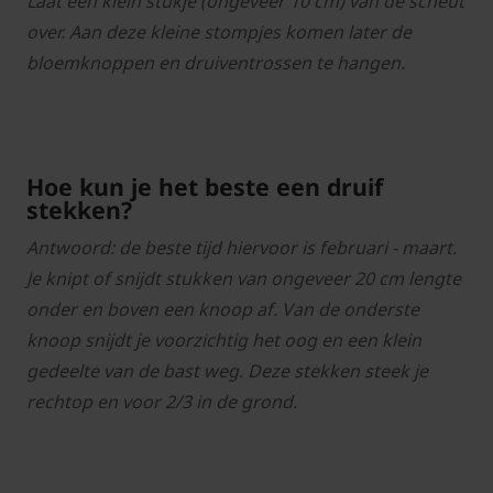
Laat een klein stukje (ongeveer 10 cm) van de scheut
over. Aan deze kleine stompjes komen later de
bloemknoppen en druiventrossen te hangen.
Hoe kun je het beste een druif
stekken?
Antwoord: de beste tijd hiervoor is februari - maart.
Je knipt of snijdt stukken van ongeveer 20 cm lengte
onder en boven een knoop af. Van de onderste
knoop snijdt je voorzichtig het oog en een klein
gedeelte van de bast weg. Deze stekken steek je
rechtop en voor 2/3 in de grond.