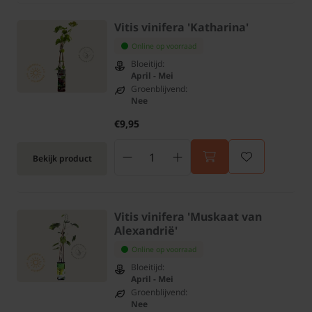
Vitis vinifera 'Katharina'
Online op voorraad
Bloeitijd:
April - Mei
Groenblijvend:
Nee
€9,95
Bekijk product
Vitis vinifera 'Muskaat van
Alexandrië'
Online op voorraad
Bloeitijd:
April - Mei
Groenblijvend:
Nee