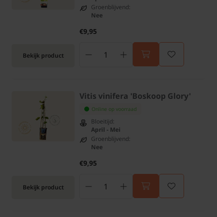
Groenblijvend:
Nee
€9,95
Bekijk product
Vitis vinifera 'Boskoop Glory'
Online op voorraad
Bloeitijd:
April - Mei
Groenblijvend:
Nee
€9,95
Bekijk product