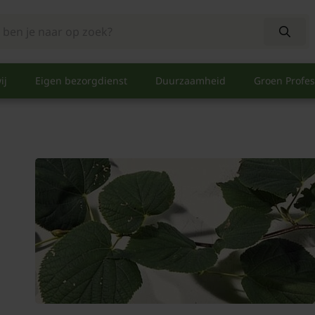
ij
Eigen bezorgdienst
Duurzaamheid
Groen Profes