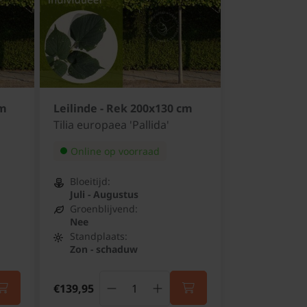
cm
Leilinde - Rek 200x130 cm
Tilia europaea 'Pallida'
Online op voorraad
Bloeitijd:
Juli - Augustus
Groenblijvend:
Nee
Standplaats:
Zon - schaduw
€139,95