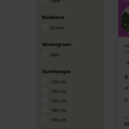
Geel
Bladkleur
Groen
Wintergroen
Le
Ti
Nee
Stamhoogte
120 cm
140 cm
150 cm
180 cm
€8
190 cm
€5