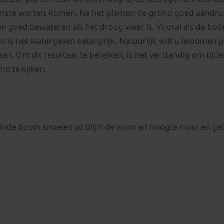
nste wortels komen. Na het planten de grond goed aandru
n goed bewateren als het droog weer is. Vooral als de boom 
nt is het watergeven belangrijk. Natuurlijk wilt u leibomen
taan. Om dit resultaat te bereiken, is het verstandig om tij
nd te kijken.