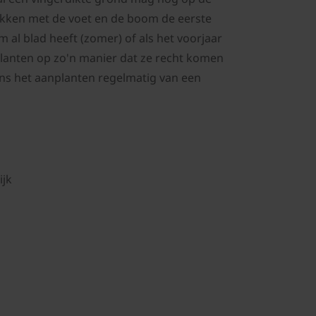
kken met de voet en de boom de eerste
al blad heeft (zomer) of als het voorjaar
 planten op zo'n manier dat ze recht komen
dens het aanplanten regelmatig van een