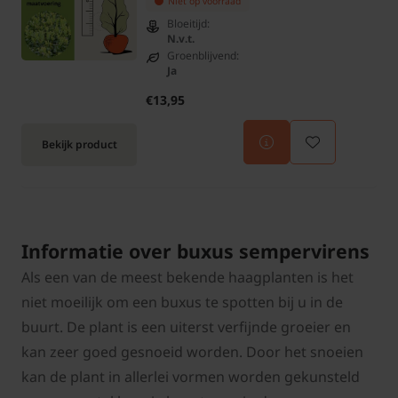
Niet op voorraad
Bloeitijd:
N.v.t.
Groenblijvend:
Ja
€13,95
Bekijk product
Informatie over buxus sempervirens
Als een van de meest bekende haagplanten is het
niet moeilijk om een buxus te spotten bij u in de
buurt. De plant is een uiterst verfijnde groeier en
kan zeer goed gesnoeid worden. Door het snoeien
kan de plant in allerlei vormen worden gekunsteld