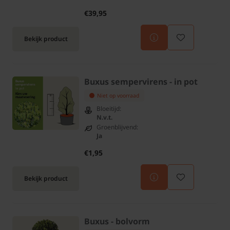
€39,95
Bekijk product
Buxus sempervirens - in pot
Niet op voorraad
Bloeitijd:
N.v.t.
Groenblijvend:
Ja
€1,95
Bekijk product
Buxus - bolvorm