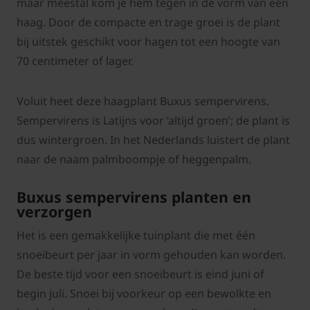
maar meestal kom je hem tegen in de vorm van een
haag. Door de compacte en trage groei is de plant
bij uitstek geschikt voor hagen tot een hoogte van
70 centimeter of lager.
Voluit heet deze haagplant Buxus sempervirens.
Sempervirens is Latijns voor ‘altijd groen’; de plant is
dus wintergroen. In het Nederlands luistert de plant
naar de naam palmboompje of heggenpalm.
Buxus sempervirens planten en
verzorgen
Het is een gemakkelijke tuinplant die met één
snoeibeurt per jaar in vorm gehouden kan worden.
De beste tijd voor een snoeibeurt is eind juni of
begin juli. Snoei bij voorkeur op een bewolkte en