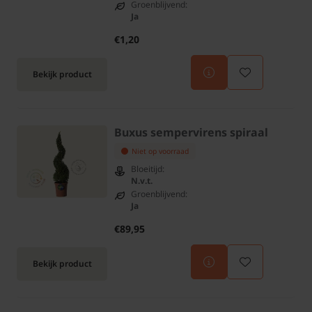
Groenblijvend:
Ja
€1,20
Bekijk product
Buxus sempervirens spiraal
Niet op voorraad
Bloeitijd:
N.v.t.
Groenblijvend:
Ja
€89,95
Bekijk product