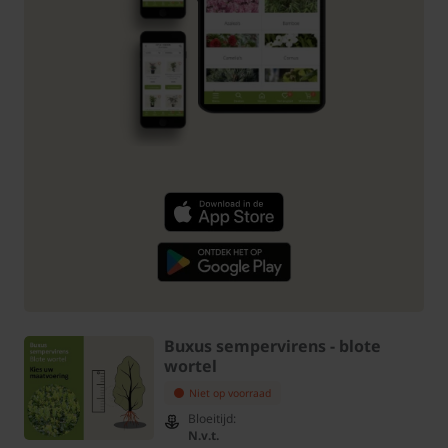
Buxus sempervirens - blote
wortel
Niet op voorraad
Bloeitijd:
N.v.t.