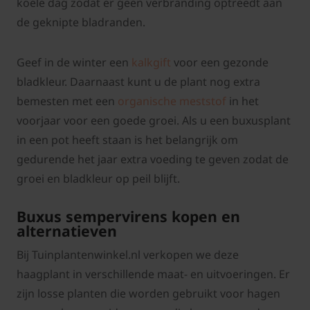
koele dag zodat er geen verbranding optreedt aan
de geknipte bladranden.
Geef in de winter een
kalkgift
voor een gezonde
bladkleur. Daarnaast kunt u de plant nog extra
bemesten met een
organische meststof
in het
voorjaar voor een goede groei. Als u een buxusplant
in een pot heeft staan is het belangrijk om
gedurende het jaar extra voeding te geven zodat de
groei en bladkleur op peil blijft.
Buxus sempervirens kopen en
alternatieven
Bij Tuinplantenwinkel.nl verkopen we deze
haagplant in verschillende maat- en uitvoeringen. Er
zijn losse planten die worden gebruikt voor hagen