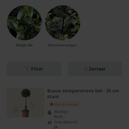
Bekijk alle
Buxusvervanger
Filter
Sorteer
Buxus sempervirens bol - 35 cm
stam
Niet op voorraad
Bloeitijd:
N.v.t.
Groenblijvend:
Ja