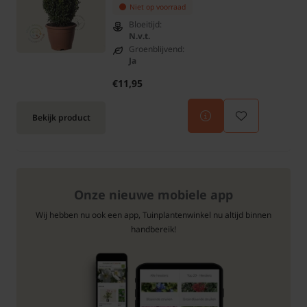
Niet op voorraad
Bloeitijd:
N.v.t.
Groenblijvend:
Ja
€11,95
Bekijk product
Onze nieuwe mobiele app
Wij hebben nu ook een app, Tuinplantenwinkel nu altijd binnen
handbereik!