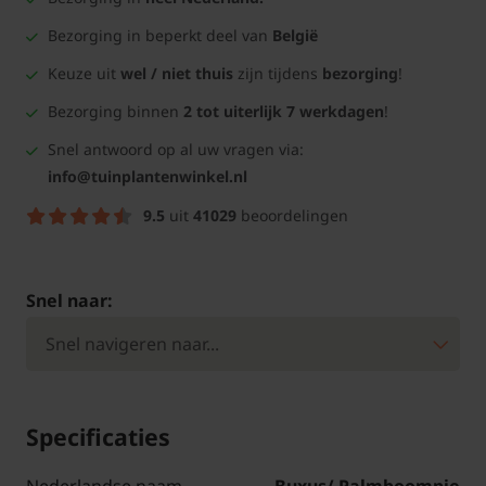
Bezorging in beperkt deel van
België
Keuze uit
wel / niet thuis
zijn tijdens
bezorging
!
Bezorging binnen
2 tot uiterlijk 7 werkdagen
!
Snel antwoord op al uw vragen via:
info@tuinplantenwinkel.nl
9.5
uit
41029
beoordelingen
Snel naar:
Specificaties
Nederlandse naam
Buxus/ Palmboompje