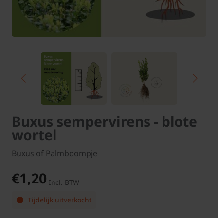
Buxus sempervirens - blote
wortel
Buxus of Palmboompje
€1,20
Incl. BTW
Tijdelijk uitverkocht