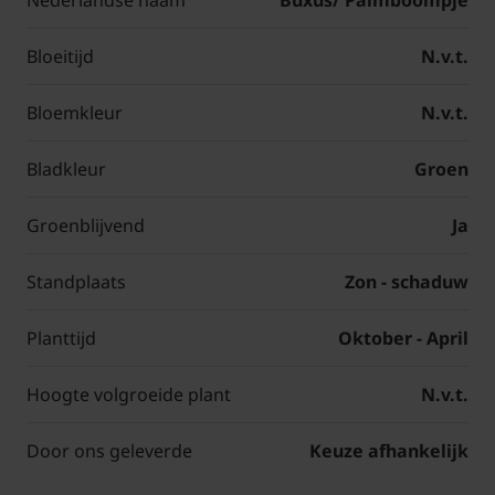
Bloeitijd
N.v.t.
Bloemkleur
N.v.t.
Bladkleur
Groen
Groenblijvend
Ja
Standplaats
Zon - schaduw
Planttijd
Oktober - April
Hoogte volgroeide plant
N.v.t.
Door ons geleverde
Keuze afhankelijk