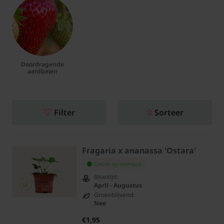
Doordragende
aardbeien
Filter
Sorteer
Fragaria x ananassa 'Ostara'
Online op voorraad
Bloeitijd:
April - Augustus
Groenblijvend:
Nee
€1,95