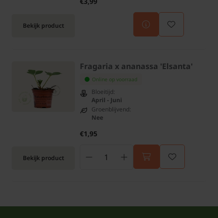
€3,99
Bekijk product
Fragaria x ananassa 'Elsanta'
Online op voorraad
Bloeitijd:
April - Juni
Groenblijvend:
Nee
€1,95
Bekijk product