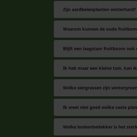
Zijn aardbeienplanten winterhard?
Waarom kunnen de oude fruitbome
Blijft een laagstam fruitboom ook
Ik heb maar een kleine tuin, kan ik
Welke siergrassen zijn wintergroe
Ik weet niet goed welke vaste pla
Welke bodembedekker is het sterk