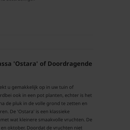
assa 'Ostara' of Doordragende
kt u gemakkelijk op in uw tuin of
dbei ook in een pot planten, echter is het
a de pluk in de volle grond te zetten en
ren. De 'Ostara' is een klassieke
met wat kleinere smaakvolle vruchten. De
ni en oktober. Doordat de vruchten niet