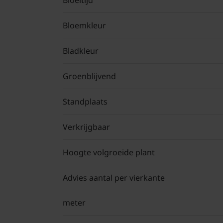
Bloeitijd
Bloemkleur
Bladkleur
Groenblijvend
Standplaats
Verkrijgbaar
Hoogte volgroeide plant
Advies aantal per vierkante
meter