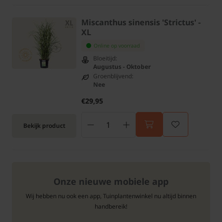
Miscanthus sinensis 'Strictus' -
XL
Online op voorraad
Bloeitijd:
Augustus - Oktober
Groenblijvend:
Nee
€29,95
Bekijk product
Onze nieuwe mobiele app
Wij hebben nu ook een app, Tuinplantenwinkel nu altijd binnen
handbereik!