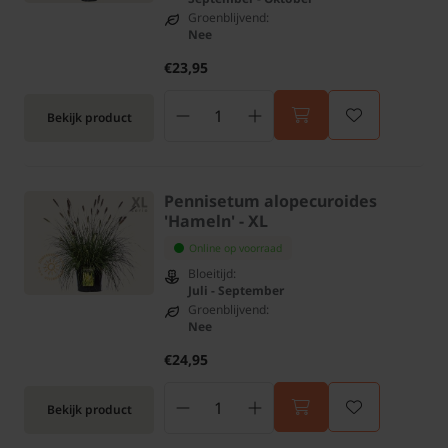
Groenblijvend:
Nee
€23,95
Bekijk product
Pennisetum alopecuroides
'Hameln' - XL
Online op voorraad
Bloeitijd:
Juli - September
Groenblijvend:
Nee
€24,95
Bekijk product