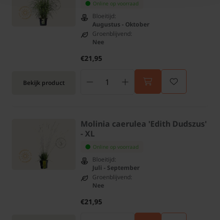
Online op voorraad
Bloeitijd:
Augustus - Oktober
Groenblijvend:
Nee
€21,95
Bekijk product
Molinia caerulea 'Edith Dudszus'
- XL
Online op voorraad
Bloeitijd:
Juli - September
Groenblijvend:
Nee
€21,95