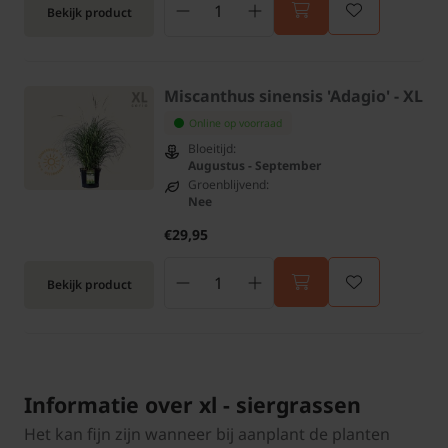
Bekijk product
Miscanthus sinensis 'Adagio' - XL
Online op voorraad
Bloeitijd:
Augustus - September
Groenblijvend:
Nee
€29,95
Bekijk product
Informatie over xl - siergrassen
Het kan fijn zijn wanneer bij aanplant de planten