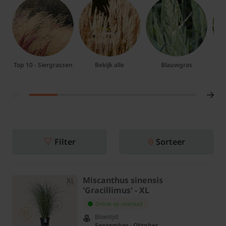
Top 10 - Siergrassen
Bekijk alle
Blauwgras
Filter
Sorteer
Miscanthus sinensis
'Gracillimus' - XL
Online op voorraad
Bloeitijd:
September - Oktober