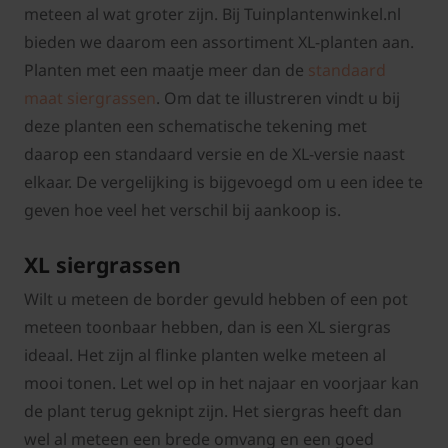
meteen al wat groter zijn. Bij Tuinplantenwinkel.nl
bieden we daarom een assortiment XL-planten aan.
Planten met een maatje meer dan de
standaard
maat siergrassen
. Om dat te illustreren vindt u bij
deze planten een schematische tekening met
daarop een standaard versie en de XL-versie naast
elkaar. De vergelijking is bijgevoegd om u een idee te
geven hoe veel het verschil bij aankoop is.
XL siergrassen
Wilt u meteen de border gevuld hebben of een pot
meteen toonbaar hebben, dan is een XL siergras
ideaal. Het zijn al flinke planten welke meteen al
mooi tonen. Let wel op in het najaar en voorjaar kan
de plant terug geknipt zijn. Het siergras heeft dan
wel al meteen een brede omvang en een goed