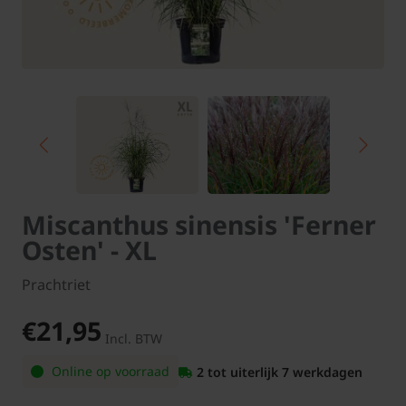
Miscanthus sinensis 'Ferner
Osten' - XL
Prachtriet
€21,95
Incl. BTW
Online op voorraad
2 tot uiterlijk 7 werkdagen