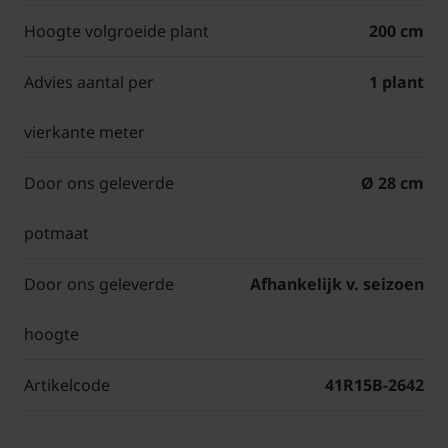
Hoogte volgroeide plant
200 cm
Advies aantal per
1 plant
vierkante meter
Door ons geleverde
Ø 28 cm
potmaat
Door ons geleverde
Afhankelijk v. seizoen
hoogte
Artikelcode
41R15B-2642