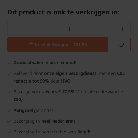
Dit product is ook te verkrijgen in:
In winkelwagen -
€21,95
Gratis afhalen
in onze
winkel
!
Geleverd door
onze eigen bezorgdienst
, met een
C02
reductie tot 90%
door
HVO
Bezorgd voor
slechts € 17,95
! Minimale orderwaarde
€50,-
Aangroei
garantie!
Bezorging in
heel Nederland!
Bezorging in beperkt deel van
België