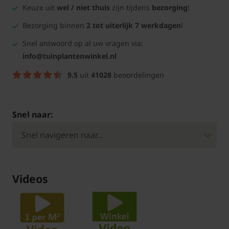
Keuze uit
wel / niet thuis
zijn tijdens
bezorging
!
Bezorging binnen
2 tot uiterlijk 7 werkdagen
!
Snel antwoord op al uw vragen via:
info@tuinplantenwinkel.nl
9.5
uit
41028
beoordelingen
Snel naar:
Videos