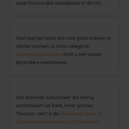
maar humusrijke standplaats in de zon.
Veel soorten laten zich ook goed snoeien in
allerlei vormen. In onze categorie
vormsnoei coniferen
vindt u een aantal
bijzondere exemplaren.
Een bekende zuilconifeer die menig
ansichtkaart uit Italië, meer precies
Toscane', siert is de
Toscaanse cipres of
Cupressus sempervirens 'Pyramidalis'
.