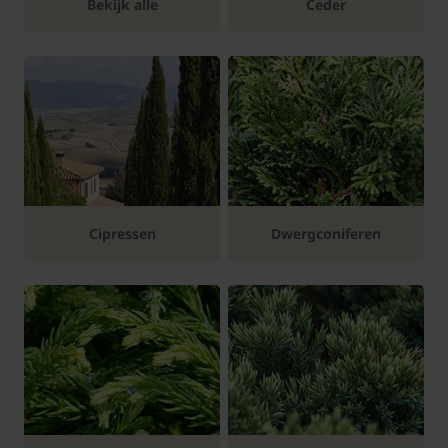
Bekijk alle
Ceder
Cipressen
Dwergconiferen