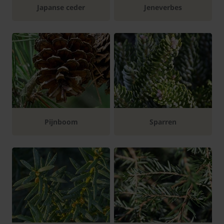
Japanse ceder
Jeneverbes
Pijnboom
Sparren