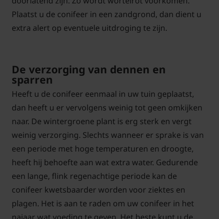
doorlatend zijn. Zo wordt wortelrot voorkomen.
Plaatst u de conifeer in een zandgrond, dan dient u
extra alert op eventuele uitdroging te zijn.
De verzorging van dennen en
sparren
Heeft u de conifeer eenmaal in uw tuin geplaatst,
dan heeft u er vervolgens weinig tot geen omkijken
naar. De wintergroene plant is erg sterk en vergt
weinig verzorging. Slechts wanneer er sprake is van
een periode met hoge temperaturen en droogte,
heeft hij behoefte aan wat extra water. Gedurende
een lange, flink regenachtige periode kan de
conifeer kwetsbaarder worden voor ziektes en
plagen. Het is aan te raden om uw conifeer in het
najaar wat voeding te geven. Het beste kunt u de