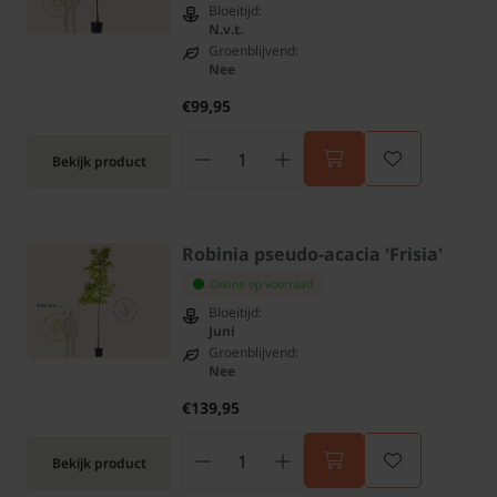
Bloeitijd:
N.v.t.
Groenblijvend:
Nee
€99,95
Bekijk product
Robinia pseudo-acacia 'Frisia'
Online op voorraad
Bloeitijd:
Juni
Groenblijvend:
Nee
€139,95
Bekijk product