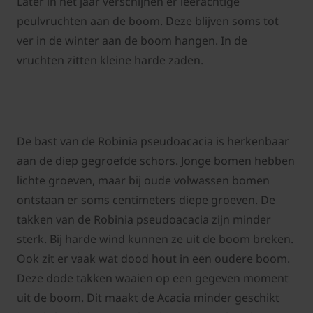
Later in het jaar verschijnen er leerachtige
peulvruchten aan de boom. Deze blijven soms tot
ver in de winter aan de boom hangen. In de
vruchten zitten kleine harde zaden.
De bast van de Robinia pseudoacacia is herkenbaar
aan de diep gegroefde schors. Jonge bomen hebben
lichte groeven, maar bij oude volwassen bomen
ontstaan er soms centimeters diepe groeven. De
takken van de Robinia pseudoacacia zijn minder
sterk. Bij harde wind kunnen ze uit de boom breken.
Ook zit er vaak wat dood hout in een oudere boom.
Deze dode takken waaien op een gegeven moment
uit de boom. Dit maakt de Acacia minder geschikt